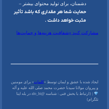
دشمنان، برای تولید محتوای بیشتر –
حمایت شما هر مقداری که باشد تأثیر
مثبت خواهد داشت .
مشارکت کنید »
شفافیت هزینه‌ها و حمایت‌ها
ایجاد شده با عشق و ایمان توسط «
کلمات
» برای مومنین
و پیروان مولانا سیدنا حضرت محمد صلی الله علیه و آله
| {ارتباط با بخش فنی : شناسه @alo_hi در بله ایتا
تلگرام}