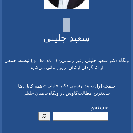
سعید جلیلی
وبگاه دکتر سعید جلیلی {غیر رسمی} { jalili.e57.ir } توسط جمعی
از شاگردان ایشان بروزرسانی می‌شود
سایت رسمی دکتر جلیلی
صفحه اول
همه کانال ها
جدیدترین مطالب
کاوش در وبگاه
حامیان جلیلی
جستجو