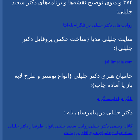
۳۷۴ ویدیوی توضیح نقشه‌ها و برنامه‌های دکتر سعید
جلیلی:
روایت های دکتر جلیلی در تلگرام
بله
ایتا
سایت جلیلی مدیا {ساخت عکس پروفایل دکتر
جلیلی}:
jalilimedia.com
حامیان هنری دکتر جلیلی {انواع پوستر و طرح لایه
باز یا آماده چاپ}:
تلگرام
بله
اینستاگرام
دکتر جلیلی در پیامرسان بله :
کانال رسمی دکتر جلیلی
روایت سعید جلیلی
بانوان طرفدار دکتر جلیلی
ستاد جوانان
حامیان هنری
آقای پرزیدنت