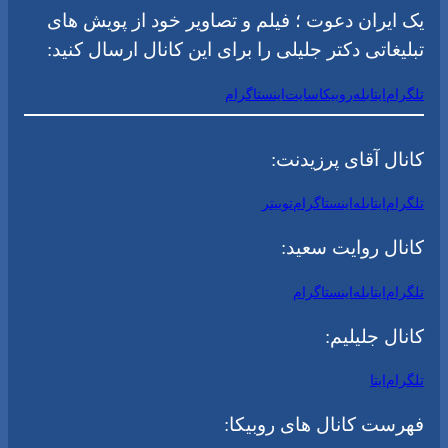
یک ایران دعوت ؛ فیلم و تصاویر خود از پویش های
تبلیغاتی دکتر جلیلی را برای این کانال ارسال کنید:
تلگرام
ایتا
بله
روبیکا
سایت
اینستاگرام
کانال آقای پرزیدنت:
تلگرام
ایتا
بله
اینستاگرام
توییتر
کانال روایت سعید:
تلگرام
ایتا
بله
اینستاگرام
کانال جلیلیم:
تلگرام
ایتا
فهرست کانال های روبیکا: