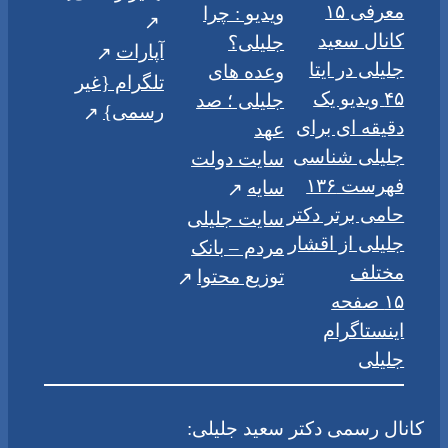
معرفی ۱۵
ویدیو : چرا
کانال سعید
جلیلی؟
آپارات
جلیلی در ایتا
وعده های
تلگرام {غیر
۴۵ ویدیو یک
جلیلی ؛ صد
رسمی}
دقیقه ای برای
عهد
جلیلی شناسی
سایت دولت
فهرست ۱۳۶
سایه
حامی برتر دکتر
سایت جلیلی
جلیلی از اقشار
مردم – بانک
مختلف
توزیع محتوا
۱۵ صفحه
اینستاگرام
جلیلی
کانال رسمی دکتر سعید جلیلی: