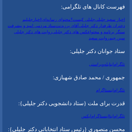
فهرست کانال های تلگرامی:
اخبار سعید جلیلی
جلیلی کیست؟
محتوای رسانه‌ای|اخبار
جلیلیم
دختران طرفدار دکتر جلیلی
آقای پرزیدنت
ستاد مردمی امید و پیشرفت
سنگر برنامه و محتوا
عکس های دکتر جلیلی
روایت های دکتر جلیلی
سین جیم
روایت سعید
ستاد جوانان دکتر جلیلی:
تلگرام
ایتا
بله
ویراستی
جمهوری / محمد صادق شهبازی:
تلگرام
اینستاگرام
قدرت برای ملت {ستاد دانشجویی دکتر جلیلی}:
تلگرام
ایتا
اینستاگرام
ایکس
محسن منصوری {رئیس ستاد انتخاباتی دکتر جلیلی}: