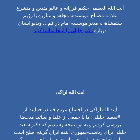
آیت الله العظمی حکیم فرزانه و عالم متدین و متشرع
علامه مصباح، نویسنده، مجاهد و مبارزه با رژیم
ستمشاهی، مدیر موسسه امام در قم… ویدیو ایشان
درباره
دکتر جلیلی را اینجا تماشا کنید
آیت الله اراکی
آیت‌الله اراکی در اجتماع مردم قم در حمایت از
#سعید_جلیلی: ما با جمعی از علما و اساتید مدت‌ها
بررسی کردیم و به این نتیجه رسیدیم که دکتر سعید
جلیلی برای ریاست‌جمهوری آینده ایران گزینه اصلح است
و این اصلحیت در او متعین است. در این اجتماع بزرگ،