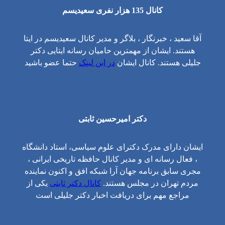
کانال 135 هزار نفری سعیدیسم
آقا سعید ، خبرنگار ، بلاگر و مدیر کانال سعیدیسم در ایتا
هستند. ایشان از مهمترین حامیان رسانه ایتایی دکتر
جلیلی هستند. کانال ایشان
در این لینک
حتما عضو باشید
دکتر امیرحسین ثابتی
ایشان دارای مدرک دکترای علوم سیاسی، استاد دانشگاه
، فعال رسانه ای و مدیر کانال حافظه تاریخی ایرانی ،
مجری سابق برنامه جهان آرا شبکه افق و اکنون نماینده
مردم تهران در مجلس هستند.
کانال دکتر ثابتی
یکی از
مراجع مهم برای دریافت اخبار دکتر جلیلی است