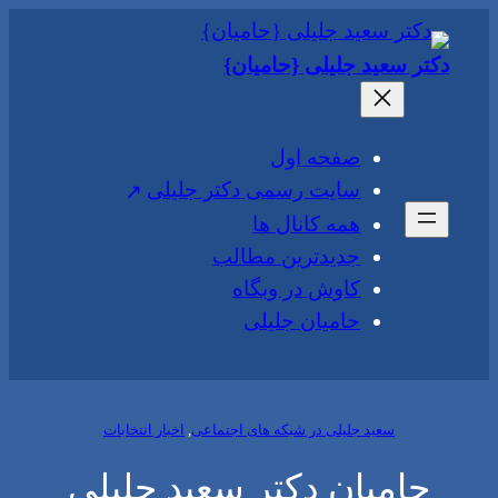
رفتن
به
دکتر سعید جلیلی {حامیان}
محتوا
صفحه اول
سایت رسمی دکتر جلیلی
همه کانال ها
جدیدترین مطالب
کاوش در وبگاه
حامیان جلیلی
سعید جلیلی در شبکه های اجتماعی
, 
اخبار انتخابات
حامیان دکتر سعید جلیلی