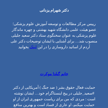
دکتر شهرام یزدانی
رییس مرکز مطالعات و توسعه آموزش علوم پزشکی؛
عضو هیئت علمی دانشگاه شهید بهشتی و چهره ماندگار
علوم‌ پزشکی به عنوان سخنگوی ستاد دکتر سعید جلیلی
منصوب شد… برای أشنایی با ایشان توضیحات دکتر علی
آردم از اساتید داروسازی را در این
لینک
بخوانید
خانم گیلدا موکرت
حمایت فعال حقوق بشر ( ضد جنگ ) آمریکایی از دکتر
#سعید_جلیلی در پیج اینستاگرام خود… ایشان نوشته
است : مردی که من برای ریاست جمهوری ایران از او
حمایت میکنم، او عاری از فساد است و بهترین منافع