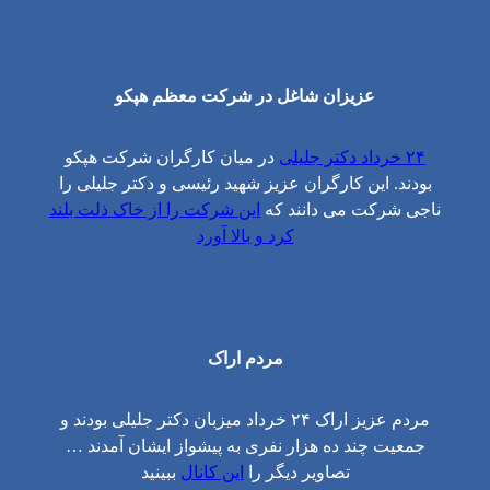
عزیزان شاغل در شرکت معظم هپکو
۲۴ خرداد دکتر جلیلی
در میان کارگران شرکت هپکو
بودند. این کارگران عزیز شهید رئیسی و دکتر جلیلی را
ناجی شرکت می دانند که
این شرکت را از خاک ذلت بلند
کرد و بالا آورد
مردم اراک
مردم عزیز اراک ۲۴ خرداد میزبان دکتر جلیلی بودند و
جمعیت چند ده هزار نفری به پیشواز ایشان آمدند …
تصاویر دیگر را
این کانال
ببینید