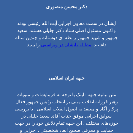
دکتر محسن منصوری
ایشان در سمت معاون اجرایی آیت الله رئیسی بودند
واکنون مسئول اصلی ستاد دکتر جلیلی هستند. سعید
جمهور و شهید جمهور رابطه ای دوستانه و چندین ساله
داشتند.
مطالب ایشان در ویراستی
را بینید
جبهه ایران اسلامی
متن بیانیه جبهه : اینک با توجه به فرمایشات و منویات
رهبر فرزانه انقلاب مبنی بر انتخاب رئیس جمهور فعال
پرکار آگاه و معتقد به اصول انقلاب اسلامی ، با بررسی
سوابق اجرایی موفق جناب آقای سعید جلیلی در
حوزه‌های مختلف ، این جبهه تمام تلاش خود را در جهت
حمایت و معرفی صحیح ابعاد شخصیتی ، اجرایی و