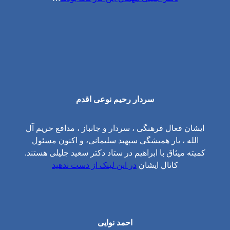
سردار رحیم نوعی اقدم
ایشان فعال فرهنگی ، سردار و جانباز ، مدافع حریم آل
الله ، یار همیشگی سپهبد سلیمانی، و اکنون مسئول
کمیته میثاق با ابراهیم در ستاد دکتر سعید جلیلی هستند.
کانال ایشان
در این لینک از دست ندهید
احمد نوایی