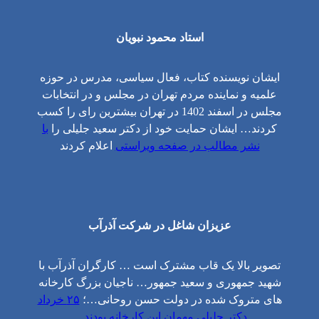
استاد محمود نبویان
ایشان نویسنده کتاب، فعال سیاسی، مدرس در حوزه
علمیه و نماینده مردم تهران در مجلس و در انتخابات
مجلس در اسفند 1402 در تهران بیشترین رای را کسب
کردند… ایشان حمایت خود از دکتر سعید جلیلی را
با
نشر مطالب در صفحه ویراستی
اعلام کردند
عزیزان شاغل در شرکت آذرآب
تصویر بالا یک قاب مشترک است … کارگران آذرآب با
شهید جمهوری و سعید جمهور… ناجیان بزرگ کارخانه
های متروک شده در دولت حسن روحانی…؛
۲۵ خرداد
دکتر جلیلی مهمان این کارخانه بودند
…