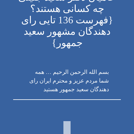
چه کسانی هستند؟
{فهرست 136 تایی رای
دهندگان مشهور سعید
جمهور}
بسم الله الرحمن الرحیم … همه
شما مردم عزیز و محترم ایران رای
دهندگان سعید جمهور هستید