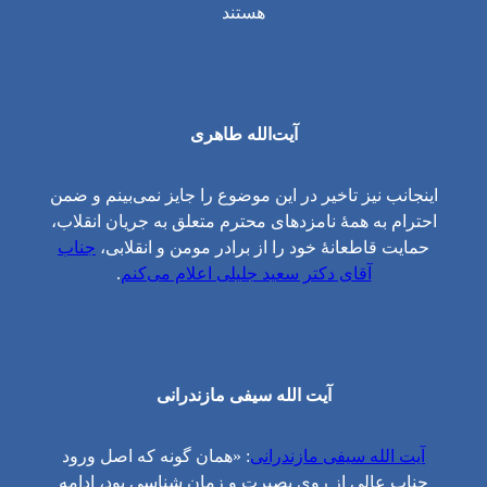
هستند
آیت‌الله طاهری
اینجانب نیز تاخیر در این موضوع را جایز نمی‌بینم و ضمن
احترام به همهٔ نامزدهای محترم متعلق به جریان انقلاب،
حمایت قاطعانهٔ خود را از برادر مومن و انقلابی،
جناب
آقای دکتر سعید جلیلی اعلام می‌کنم
.
آیت الله سیفی مازندرانی
آیت الله سیفی مازندرانی
: «همان گونه که اصل ورود
جناب عالی از روی بصیرت و زمان شناسی بود، ادامه