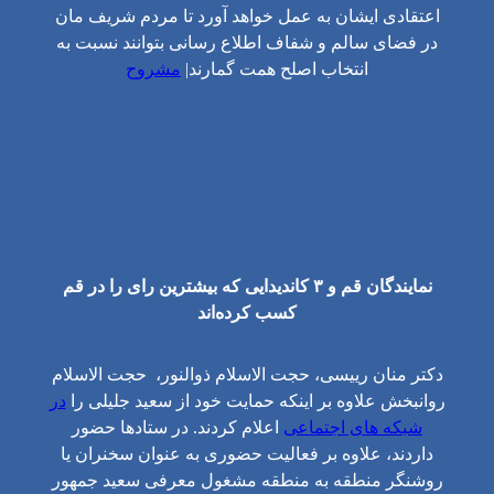
اعتقادی ایشان به عمل خواهد آورد تا مردم شریف مان
در فضای سالم و شفاف اطلاع رسانی بتوانند نسبت به
انتخاب اصلح همت گمارند|
مشروح
نمایندگان قم و ۳ کاندیدایی که بیشترین رای را در قم
کسب کرده‌اند
دکتر منان رییسی، حجت الاسلام ذوالنور، حجت الاسلام
روانبخش علاوه بر اینکه حمایت خود از سعید جلیلی را
در
شبکه های اجتماعی
اعلام کردند. در ستادها حضور
داردند، علاوه بر فعالیت حضوری به عنوان سخنران یا
روشنگر منطقه به منطقه مشغول معرفی سعید جمهور