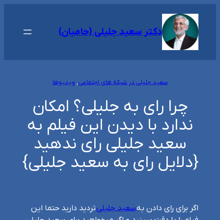
رفتن
به
دکتر سعید جلیلی {حامیان}
محتوا
سعید جلیلی در شبکه های اجتماعی
, 
ویدیوها
چرا رای به جلیلی؟ امکان
ندارد با دیدن این فیلم به
سعید جلیلی رای ندهید
{دلایل رای به سعید جلیلی}
اگر برای رای دادن به
سعید جلیلی
تردید دارید حتما این
فیلم را با دقت ببینید و اگر میخواهید برای سعید جلیلی