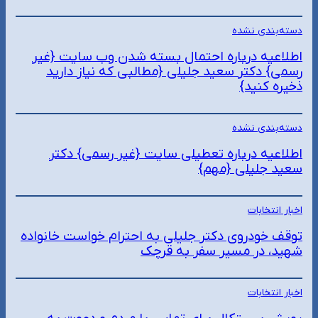
دسته‌بندی نشده
اطلاعیه درباره احتمال بسته شدن وب سایت {غیر
رسمی} دکتر سعید جلیلی {مطالبی که نیاز دارید
ذخیره کنید}
دسته‌بندی نشده
اطلاعیه درباره تعطیلی سایت {غیر رسمی} دکتر
سعید جلیلی {مهم}
اخبار انتخابات
توقف خودروی دکتر جلیلی به احترام خواست خانواده
شهید، در مسیر سفر به قرچک
اخبار انتخابات