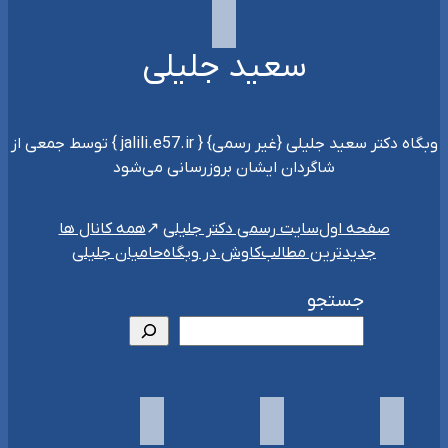
سعید جلیلی
وبگاه دکتر سعید جلیلی {غیر رسمی} { jalili.e57.ir } توسط جمعی از
شاگردان ایشان بروزرسانی می‌شود
سایت رسمی دکتر جلیلی
صفحه اول
همه کانال ها
جدیدترین مطالب
کاوش در وبگاه
حامیان جلیلی
جستجو