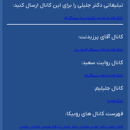
تبلیغاتی دکتر جلیلی را برای این کانال ارسال کنید:
تلگرام
ایتا
بله
روبیکا
سایت
اینستاگرام
کانال آقای پرزیدنت:
تلگرام
ایتا
بله
اینستاگرام
توییتر
کانال روایت سعید:
تلگرام
ایتا
بله
اینستاگرام
کانال جلیلیم:
تلگرام
ایتا
فهرست کانال های روبیکا:
کانال اصلی دکتر جلیلی
حامیان دکتر جلیلی
پایگاه مردمی حامیان جلیلی