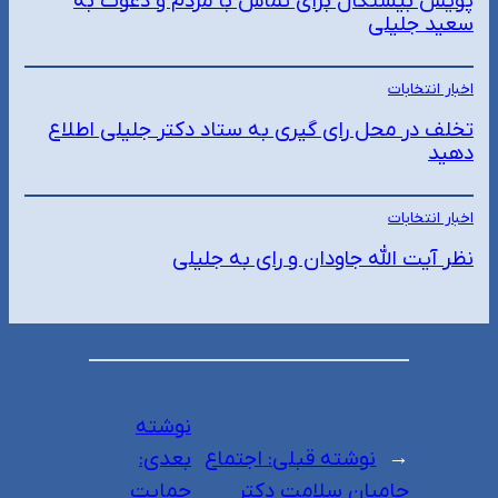
پویش بیستکال برای تماس با مردم و دعوت به
سعید جلیلی
اخبار انتخابات
تخلف در محل رای گیری به ستاد دکتر جلیلی اطلاع
دهید
اخبار انتخابات
نظر آیت الله جاودان و رای به جلیلی
نوشته
←
نوشته قبلی:
اجتماع
بعدی:
حامیان سلامت دکتر
حمایت