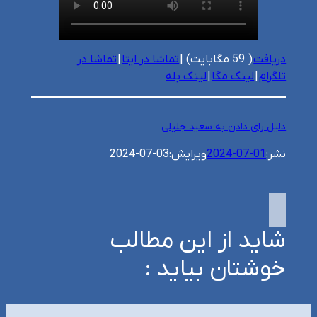
دریافت
( 59 مگابایت) |
تماشا در ایتا
|
تماشا در
تلگرام
|
لینک مگا
|
لینک بله
دلیل رای دادن به سعید جلیلی
نشر:
2024-07-01
ویرایش:
2024-07-03
شاید از این مطالب
خوشتان بیاید :