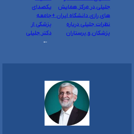
جلیلی در مرکز همایش
یکصدای
های رازی دانشگاه ایران +
جامعه
نظرات جلیلی درباره
پزشکی از
پزشکان و پرستاران
دکتر جلیلی
→