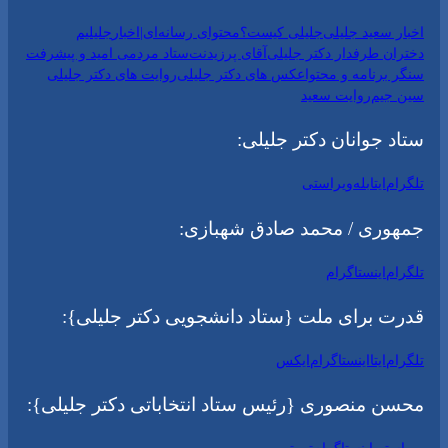
اخبار سعید جلیلی
جلیلی کیست؟
محتوای رسانه‌ای|اخبار
جلیلیم
دختران طرفدار دکتر جلیلی
آقای پرزیدنت
ستاد مردمی امید و پیشرفت
سنگر برنامه و محتوا
عکس های دکتر جلیلی
روایت های دکتر جلیلی
سین جیم
روایت سعید
ستاد جوانان دکتر جلیلی:
تلگرام
ایتا
بله
ویراستی
جمهوری / محمد صادق شهبازی:
تلگرام
اینستاگرام
قدرت برای ملت {ستاد دانشجویی دکتر جلیلی}:
تلگرام
ایتا
اینستاگرام
ایکس
محسن منصوری {رئیس ستاد انتخاباتی دکتر جلیلی}: