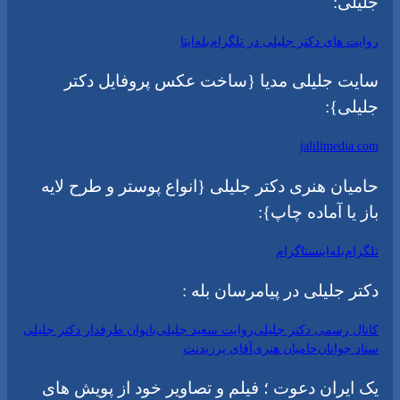
جلیلی:
روایت های دکتر جلیلی در تلگرام
بله
ایتا
سایت جلیلی مدیا {ساخت عکس پروفایل دکتر
جلیلی}:
jalilimedia.com
حامیان هنری دکتر جلیلی {انواع پوستر و طرح لایه
باز یا آماده چاپ}:
تلگرام
بله
اینستاگرام
دکتر جلیلی در پیامرسان بله :
کانال رسمی دکتر جلیلی
روایت سعید جلیلی
بانوان طرفدار دکتر جلیلی
ستاد جوانان
حامیان هنری
آقای پرزیدنت
یک ایران دعوت ؛ فیلم و تصاویر خود از پویش های