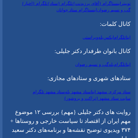
توییتر
اینستاگرام {آقای پرزیدنت}
تلگرام {ستاد}
تلگرام {اخبار}
گپ و نسیم رضوان
اینستاگرام ستاد جوانان
کانال کلمات:
ایتا
تلگرام
ایکس
بله
ویراستی
کانال بانوان طرفدار دکتر جلیلی:
ایتا
تلگرام
بله
گپ و نسیم رضوان
ستادهای شهری و ستادهای مجازی:
ستاد مرکزی مشهد ایتا
ستاد مشهد بله
ستاد مشهد تلگرام
سایت ستاد مشهد {تراکت و بروشور}
روایت های دکتر جلیلی {مهم} بررسی ۱۲ موضوع
مهم ایران از اقتصاد تا سیاست خارجی و روستاها +
۳۷۴ ویدیوی توضیح نقشه‌ها و برنامه‌های دکتر سعید