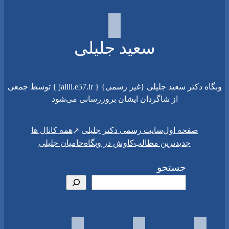
سعید جلیلی
وبگاه دکتر سعید جلیلی {غیر رسمی} { jalili.e57.ir } توسط جمعی
از شاگردان ایشان بروزرسانی می‌شود
سایت رسمی دکتر جلیلی
صفحه اول
همه کانال ها
جدیدترین مطالب
کاوش در وبگاه
حامیان جلیلی
جستجو