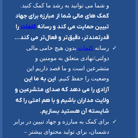
و شما می توانید به رشد ما کمک کنید.
کمک های مالی شما از مبارزه برای جهاد
تبیین حمایت می کند و رسانه
کلمات
را
قدرتمندتر، دقیق‌تر و فعال‌تر می کند…
رسانه
کلمات
بدون هیچ حامی مالی
دولتی/نهادی متعلق به مومنین و
متشرعین است و ما قصد داریم این
وضعیت را حفظ کنیم.
این به ما این
آزادی را می دهد که صدای متشرعین و
ولایت مداران باشیم و با هم امتی را که
شایسته آن هستید بسازیم.
برای کمک به مبارزه و جهاد تبیین در برابر
دشمنان، برای تولید محتوای بیشتر –