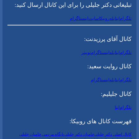
تبلیغاتی دکتر جلیلی را برای این کانال ارسال کنید:
تلگرام
ایتا
بله
روبیکا
سایت
اینستاگرام
کانال آقای پرزیدنت:
تلگرام
ایتا
بله
اینستاگرام
توییتر
کانال روایت سعید:
تلگرام
ایتا
بله
اینستاگرام
کانال جلیلیم:
تلگرام
ایتا
فهرست کانال های روبیکا:
کانال اصلی دکتر جلیلی
حامیان دکتر جلیلی
پایگاه مردمی حامیان جلیلی