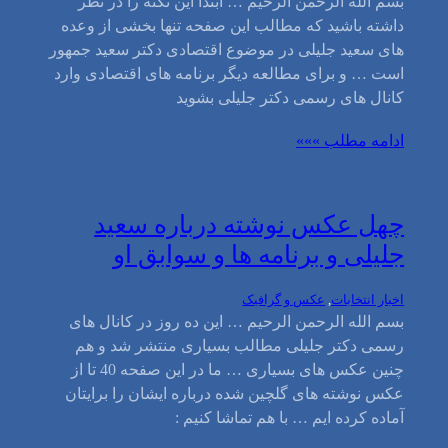
بسم الله الرحمن الرحیم … ابتدا این نکته را در نظر
داشته باشید که مطالب این صفحه تنها بخشی از وعده
های سعید جلیلی در موضوع اقتصادی دکتر سعید جمهور
است … و برای مطالعه دیگر برنامه های اقتصادی وارد
کانال های رسمی دکتر جلیلی بشوید
ادامه مطلب »»»
چهل عکس نوشته درباره سعید
جلیلی و برنامه ها و سوابق او
اخبار انتخابات
, 
عکس و گرافیک
بسم الله الرحمن الرحیم … این ده روز در کانال های
رسمی دکتر جلیلی مطالب بسیاری منتشر شد و هم
چنین عکس های بسیاری … ما در این صفحه 40 تا از
عکس نوشته های گلچین شده درباره ایشان را برایتان
آماده کرده ایم … با هم تماشا کنیم :