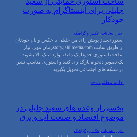
ساخت استوری حمایتی از سعید
جلیلی برای اینستاگرام به صورت
خودکار
اخبار انتخابات
, 
عکس و گرافیک
استوری‌ساز پویش رای من جلیلی با عکس و نام خودتان
از طریق سایت story.jalilimedia.comزمان مورد نیاز
ساخت استوری حدودا یک دقیقه وارد لینک بالا بشوید .
یک تصویر دلخواه بارگذاری کنید و استوری مناسب نشر
در شبکه های اجتماعی تحویل بگیرید
ادامه مطلب »»»
بخشی از وعده های سعید جلیلی در
موضوع اقتصاد و صنعت آب و برق
اخبار انتخابات
, 
عکس و گرافیک