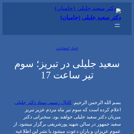
رفتن
به
دکتر سعید جلیلی {حامیان}
محتوا
اخبار انتخابات
سعید جلیلی در تبریز؛ سوم
تیر ساعت 17
بسم الله الرحمن الرحیم.
کانال رسمی ستاد دکتر جلیلی
اعلام کرده است که سوم تیر ماه مردم عزیز تبریز
میزبان دکتر سعید جلیلی خواهند بود. سخنرانی دکتر
سعید جمهور در سالن شهید پورشریفی برگزار میشود. از
عموم عزیزان و یاران دعوت میشود با نشر این اطلاعیه