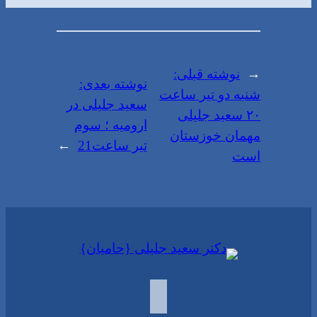
←
نوشته قبلی:
نوشته بعدی:
شنبه دو تیر ساعت
سعید جلیلی در
۲۰ سعید جلیلی
ارومیه ؛ سوم
مهمان خوزستان
تیر ساعت21
→
است