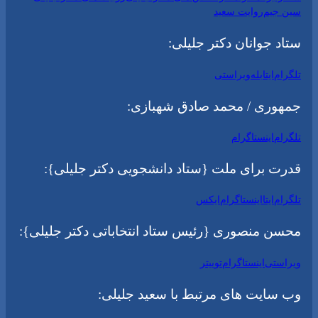
سین جیم
روایت سعید
ستاد جوانان دکتر جلیلی:
تلگرام
ایتا
بله
ویراستی
جمهوری / محمد صادق شهبازی:
تلگرام
اینستاگرام
قدرت برای ملت {ستاد دانشجویی دکتر جلیلی}:
تلگرام
ایتا
اینستاگرام
ایکس
محسن منصوری {رئیس ستاد انتخاباتی دکتر جلیلی}:
ویراستی
اینستاگرام
توییتر
وب سایت های مرتبط با سعید جلیلی: