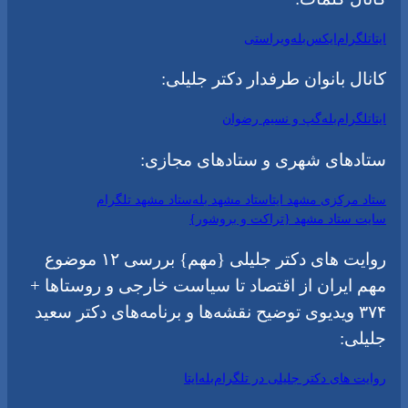
ایتا
تلگرام
ایکس
بله
ویراستی
کانال بانوان طرفدار دکتر جلیلی:
ایتا
تلگرام
بله
گپ و نسیم رضوان
ستادهای شهری و ستادهای مجازی:
ستاد مرکزی مشهد ایتا
ستاد مشهد بله
ستاد مشهد تلگرام
سایت ستاد مشهد {تراکت و بروشور}
روایت های دکتر جلیلی {مهم} بررسی ۱۲ موضوع
مهم ایران از اقتصاد تا سیاست خارجی و روستاها +
۳۷۴ ویدیوی توضیح نقشه‌ها و برنامه‌های دکتر سعید
جلیلی:
روایت های دکتر جلیلی در تلگرام
بله
ایتا