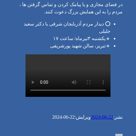
در فضای مجازی و یا پیامک کردن و تماس گرفتن ها ،
مردم را به این همایش بزرگ دعوت کنند.
⭕️ دیدار مردم آذربایجان شرقی با دکتر سعید
جلیلی
🔹یکشنبه ۳تیرماه/ ساعت ۱۷
🔹تبریز، سالن شهید پورشریفی
نشر:
2024-06-22
ویرایش:
2024-06-22