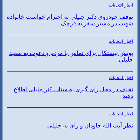
اخبار انتخابات
توقف خودروی دکتر جلیلی به احترام خواست خانواده
شهید، در مسیر سفر به قرچک
اخبار انتخابات
پویش بیستکال برای تماس با مردم و دعوت به سعید
جلیلی
اخبار انتخابات
تخلف در محل رای گیری به ستاد دکتر جلیلی اطلاع
دهید
اخبار انتخابات
نظر آیت الله جاودان و رای به جلیلی