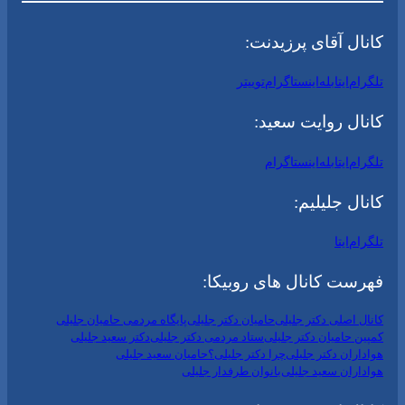
کانال آقای پرزیدنت:
تلگرام
ایتا
بله
اینستاگرام
توییتر
کانال روایت سعید:
تلگرام
ایتا
بله
اینستاگرام
کانال جلیلیم:
تلگرام
ایتا
فهرست کانال های روبیکا:
کانال اصلی دکتر جلیلی
حامیان دکتر جلیلی
پایگاه مردمی حامیان جلیلی
کمپین حامیان دکتر جلیلی
ستاد مردمی دکتر جلیلی
دکتر سعید جلیلی
هواداران دکتر جلیلی
چرا دکتر جلیلی؟
حامیان سعید جلیلی
هواداران سعید جلیلی
بانوان طرفدار جلیلی