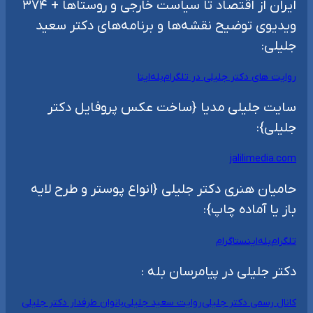
ایران از اقتصاد تا سیاست خارجی و روستاها + ۳۷۴
ویدیوی توضیح نقشه‌ها و برنامه‌های دکتر سعید
جلیلی:
روایت های دکتر جلیلی در تلگرام
بله
ایتا
سایت جلیلی مدیا {ساخت عکس پروفایل دکتر
جلیلی}:
jalilimedia.com
حامیان هنری دکتر جلیلی {انواع پوستر و طرح لایه
باز یا آماده چاپ}:
تلگرام
بله
اینستاگرام
دکتر جلیلی در پیامرسان بله :
کانال رسمی دکتر جلیلی
روایت سعید جلیلی
بانوان طرفدار دکتر جلیلی