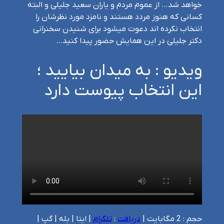
خواهد شد… از عموم مردم و یاران سعید جلیلی و البته
کسانی که هنوز مردد هستند و نامزد مورد نظرشان را
انتخاب نکرده اند دعوت میشود برای شنیدن سخنرانی
دکتر جلیلی در این همایش حضور پیدا کنید…
ویدیو : به میدان بیایید ؛‌
این انتخاب پیوست دارد
حجم : 2 مگابایت |
دریافت
:‌
تلگرام
| ایتا | بله | گپ |