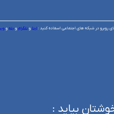
ای روبرو در شبکه های اجتماعی اسفاده کنید :
ایتا
و
تلگرام
و
بله
و
ویر
وشتان بیاید :