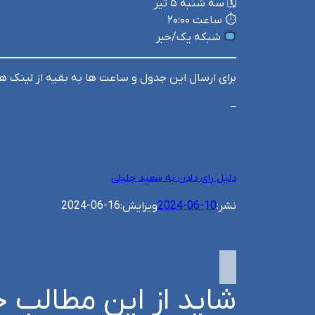
🗓 سه شنبه ۵ تیر
⏱ ساعت ۲۰:۰۰
شبکه یک/خبر
برای ارسال این جدول و ساعت ها به بقیه از لینک ه
–
دلیل رای دادن به سعید جلیلی
نشر:
2024-06-10
ویرایش:
2024-06-16
شاید از این مطالب خ