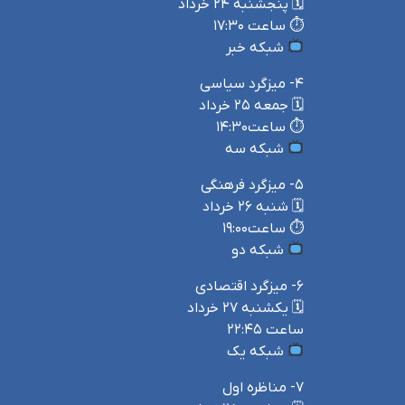
🗓 پنجشنبه ۲۴ خرداد
⏱ ساعت ۱۷:۳۰
شبکه خبر
۴- میزگرد سیاسی
🗓 جمعه ۲۵ خرداد
⏱ ساعت۱۴:۳۰
شبکه سه
۵- میزگرد فرهنگی
🗓 شنبه ۲۶ خرداد
⏱ ساعت۱۹:۰۰
شبکه دو
۶- میزگرد اقتصادی
🗓 یکشنبه ۲۷ خرداد
ساعت ۲۲:۴۵
شبکه یک
۷- مناظره اول