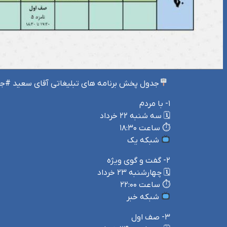
‍
جدول پخش برنامه های تبلیغاتی آقای سعید #جل
۱- با مردم
🗓 سه شنبه ۲۲ خرداد
⏱ ساعت ۱۸:۳۰
شبکه یک
۲- گفت و گوی ویژه
🗓 چهارشنبه ۲۳ خرداد
⏱ ساعت ۲۲:۰۰
شبکه خبر
۳- صف اول