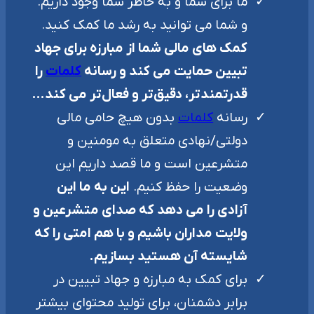
ما برای شما و به خاطر شما وجود داریم.
و شما می توانید به رشد ما کمک کنید.
کمک های مالی شما از مبارزه برای جهاد
تبیین حمایت می کند و رسانه
کلمات
را
قدرتمندتر، دقیق‌تر و فعال‌تر می کند…
رسانه
کلمات
بدون هیچ حامی مالی
دولتی/نهادی متعلق به مومنین و
متشرعین است و ما قصد داریم این
وضعیت را حفظ کنیم.
این به ما این
آزادی را می دهد که صدای متشرعین و
ولایت مداران باشیم و با هم امتی را که
شایسته آن هستید بسازیم.
برای کمک به مبارزه و جهاد تبیین در
برابر دشمنان، برای تولید محتوای بیشتر