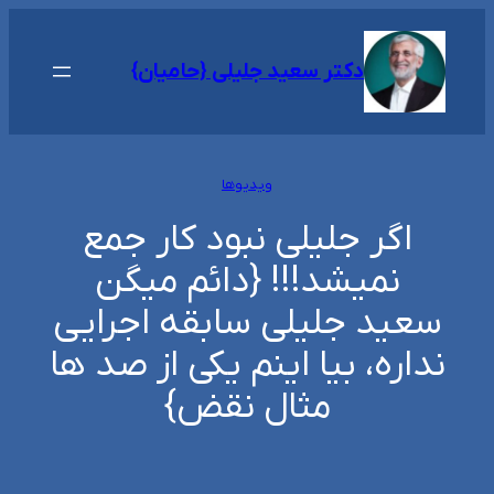
رفتن
به
دکتر سعید جلیلی {حامیان}
محتوا
ویدیوها
اگر جلیلی نبود کار جمع
نمیشد!!! {دائم میگن
سعید جلیلی سابقه اجرایی
نداره، بیا اینم یکی از صد ها
مثال نقض}