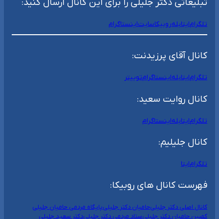
تبلیغاتی دکتر جلیلی را برای این کانال ارسال کنید:
تلگرام
ایتا
بله
روبیکا
سایت
اینستاگرام
کانال آقای پرزیدنت:
تلگرام
ایتا
بله
اینستاگرام
توییتر
کانال روایت سعید:
تلگرام
ایتا
بله
اینستاگرام
کانال جلیلیم:
تلگرام
ایتا
فهرست کانال های روبیکا:
کانال اصلی دکتر جلیلی
حامیان دکتر جلیلی
پایگاه مردمی حامیان جلیلی
کمپین حامیان دکتر جلیلی
ستاد مردمی دکتر جلیلی
دکتر سعید جلیلی