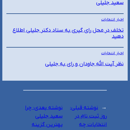
سعید جلیلی
اخبار انتخابات
تخلف در محل رای گیری به ستاد دکتر جلیلی اطلاع
دهید
اخبار انتخابات
نظر آیت الله جاودان و رای به جلیلی
←
نوشته قبلی:
نوشته بعدی:
چرا
روز ثبت نام در
سعید جلیلی
انتخابات چه
بهترین گزینه