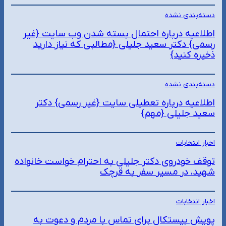
دسته‌بندی نشده
اطلاعیه درباره احتمال بسته شدن وب سایت {غیر
رسمی} دکتر سعید جلیلی {مطالبی که نیاز دارید
ذخیره کنید}
دسته‌بندی نشده
اطلاعیه درباره تعطیلی سایت {غیر رسمی} دکتر
سعید جلیلی {مهم}
اخبار انتخابات
توقف خودروی دکتر جلیلی به احترام خواست خانواده
شهید، در مسیر سفر به قرچک
اخبار انتخابات
پویش بیستکال برای تماس با مردم و دعوت به