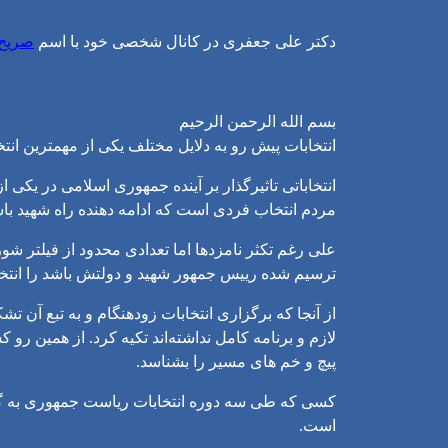
دکتر علی جعفری در کانال شخصی خود با اسم
صریح 
بسم الله الرحمن الرحیم
انتخابات پیش رو به دلایل مختلف یکی از مهمترین انتخا
انتخاباتی تاثیرگذار بر آینده جمهوری اسلامی در ی
مردم انتخاب فردی است که ادامه دهنده راه شهید باش
علی رغم تکثر نامزدها اما تعدادی محدود از فیلتر شورای
ترسیم شده رییس جمهور شهید و دولتش باشد را انتخ
از آنجا که برگزاری انتخابات زودهنگام و به تبع آن 
لازم و برنامه کامل نداشته‌اند تکیه کرد. از همین ر
پیچ و خم های مسیر را بشناسد.
کسی که طی سه دوره انتخابات ریاست جمهوری به گواه
است.