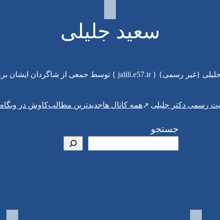
سعید جلیلی
jalili } توسط جمعی از شاگردان ایشان بروزرسانی می‌شود
ت رسمی دکتر جلیلی
همه کانال ها
جدیدترین مطالب
کاوش در وبگاه
جستجو