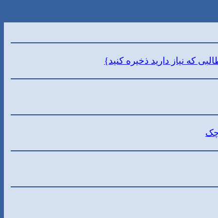
ی که نیاز دارید ذخیره کنید}
چک