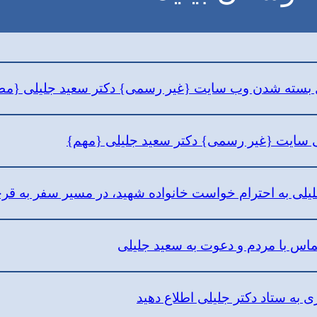
ل بسته شدن وب سایت {غیر رسمی} دکتر سعید جلیلی {مطالب
لی سایت {غیر رسمی} دکتر سعید جلیلی {مهم}
یلی به احترام خواست خانواده شهید، در مسیر سفر به قر
ماس با مردم و دعوت به سعید جلیلی
 به ستاد دکتر جلیلی اطلاع دهید