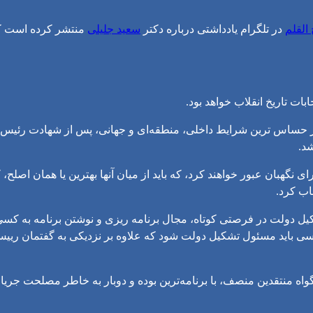
القلم
در تلگرام یادداشتی درباره دکتر
سعید جلیلی
منتشر کرده است که 
بات تاریخ انقلاب خواهد بود.
کی از حساس ترین شرایط داخلی، منطقه‌ای و جهانی، پس از شهادت رئ
د.
 نگهبان عبور خواهند کرد، که باید از میان آنها بهترین یا همان اصلح، ک
اب کرد.
تشکیل دولت در فرصتی کوتاه، مجال برنامه ریزی و نوشتن برنامه به کسی
و کسی باید مسئول تشکیل دولت شود که علاوه بر نزدیکی به گفتمان رییس 
 منتقدین منصف، با برنامه‌ترین بوده و دوبار به خاطر مصلحت جریان