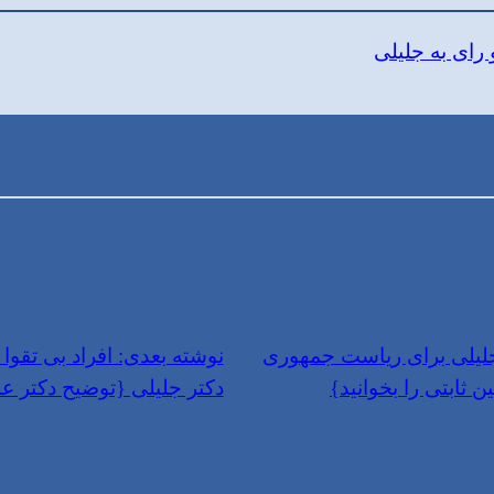
 رای به جلیلی
جلیلی برای ریاست جمهوری
نوشته بعدی:
افراد بی تقوا
ثابتی را بخوانید}
دکتر جلیلی {توضیح دکتر 