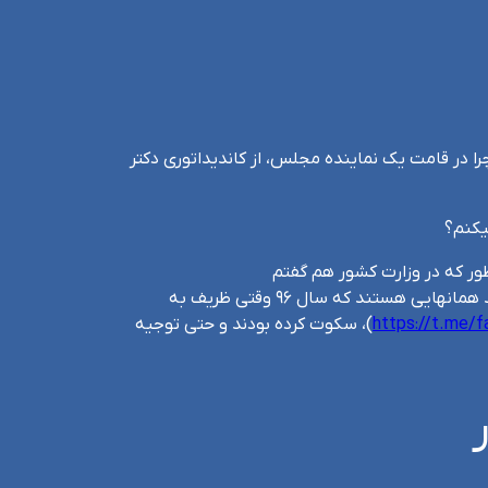
ا در قامت یک نماینده مجلس، از کاندیداتوری دکتر
یکنم؟
طور که در وزارت کشور هم گفتم
)، کسانی که امروز میخواهند از یک عمل صد در صد قانونی، یک روایت دیگر تعریف کنند همانهایی هستند که سال ۹۶ وقتی ظریف به
https://t.me/
)، سکوت کرده بودند و حتی توجیه