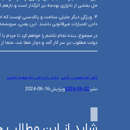
حل بخشی از ناترازی بودجه نیز اثرگذار است و بازهم ک
۴. ویژگی دیگر جلیلی سلامت و پاکدستی اوست که امی
دادن امتیازات غیرقانونی باشند. این یعنی، سرچشمه ت
در مجموع، بنده تمام تلاشم را خواهم کرد تا مردم با
دولت مطلوب نیز سر کار آمد و دچار خطا شد، حتما از 
دکتر امیرحسین ثابتی
دلیل رای دادن به سعید جلیلی
نشر:
2024-06-02
ویرایش:
2024-06-16
شاید از این مطالب خ