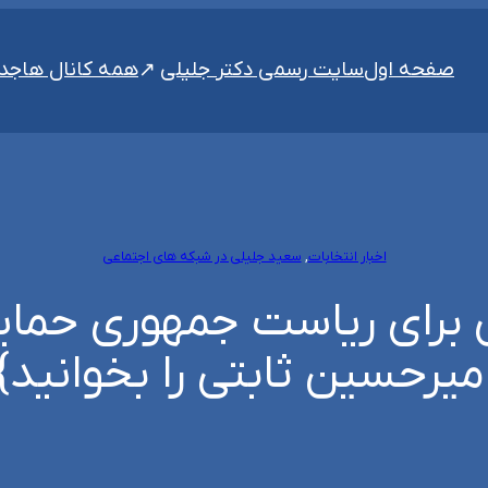
سایت رسمی دکتر جلیلی
صفحه اول
همه کانال ها
جدی
اخبار انتخابات
, 
سعید جلیلی در شبکه های اجتماعی
ی برای ریاست جمهوری حما
میرحسین ثابتی را بخوانید}