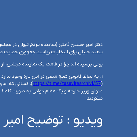
دکتر امیر حسین ثابتی {نماینده مردم تهران در مجلس
سعید جلیلی برای انتخابات ریاست جمهوری حمایت میک
برخی پرسیده اند چرا در قامت یک نماینده مجلس، از
۱. به لحاظ قانونی هیچ منعی در این باره وجود ندار
https://t.me/tasavirearchivi/57
(
عنوان وزیر خارجه و یک مقام دولتی به صورت کاملا غ
میکردند.
ویدیو :‌ توضیح امیر