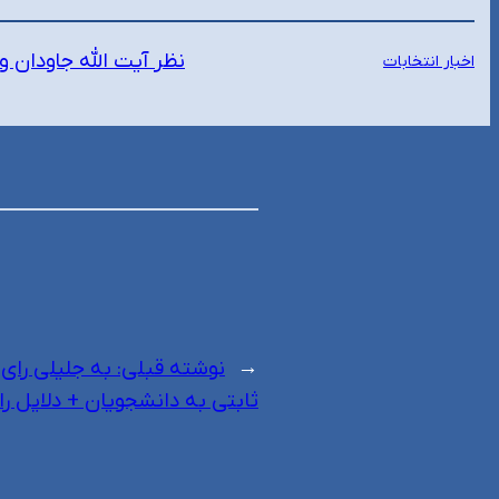
نظر آیت الله جاودان و
اخبار انتخابات
←
نوشته قبلی:
به جلیلی رای
ثابتی به دانشجویان + دلایل را