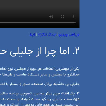
دریافت ویدیو
|
لینک تلگرام
|
ایتا
۲. اما چرا از جلیلی حمایت میکنم؟
یکی از مهمترین اتفاقات هر دوره از مجلس، نوع تع
حداکثری با مجلس و سایر دستگاه هاست و طبیعتا حض
جلیلی بی حاشیه، پرکار، منصف، صبور و بسیار با اخل
۳. یک اقدام مهم دیگر مجلس، تصویب بودجه سالانه
مهم سعید جلیلی، رویکرد سخت گیرانه او نسبت به بر
این دست، میتواند حجم قابل توجهی از اسراف و حیف و