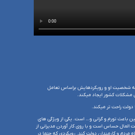
م که شخصیت او و رویکردهایش براساس تعامل
 مشکلات کشور ایجاد میکند.
 دولت راحت تر میکند.
ن باعث تورم و گرانی و… است. یکی از ویژگی های
 المال حساس است و با روی کار آوردن مدیرانی از
ه مردم و کارمندان دولت کند. رویکردی که حتما در