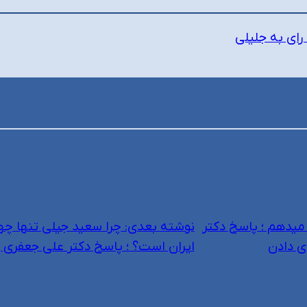
 رای به جلیلی
 میدهم ؛ پاسخ دکتر
نوشته بعدی:
چرا سعید جیلی تنها چ
ی دادن
ایران است؟ ؛ پاسخ دکتر علی جعفری را