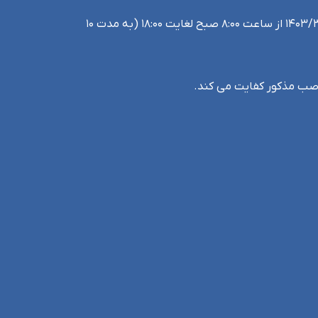
ثبت نام داوطلبان انتخابات چهاردهمین دوره ریاست جمهوری از روز پنجشنبه مورخ ۱۴۰۳/۳/۱۰ تا روز دوشنبه مورخ ۱۴۰۳/۳/۱۴ از ساعت ۸:۰۰ صبح لغایت ۱۸:۰۰ (به مدت ۱۰