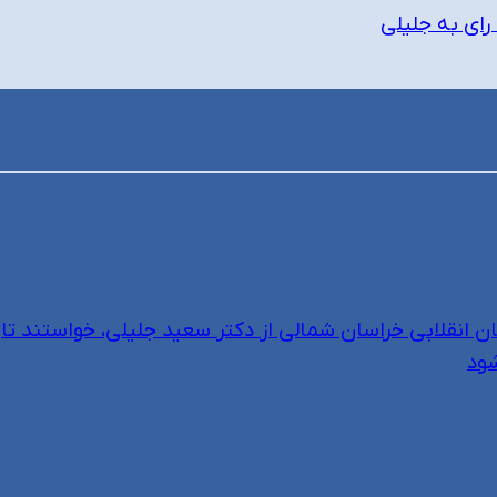
 رای به جلیلی
ن انقلابی خراسان شمالی از دکتر سعید جلیلی، خواستند تا