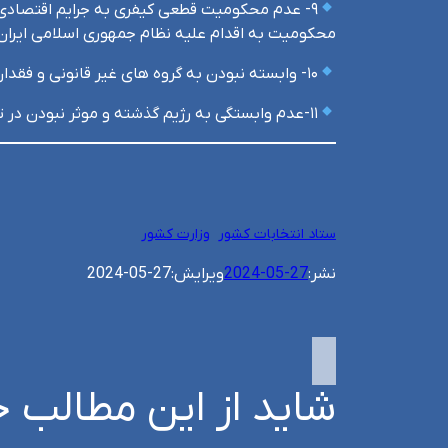
۹- عدم محکومیت قطعی کیفری به جرایم اقتصادی از
محکومیت به اقدام علیه نظام جمهوری اسلامی ایران
۱۰- وابسته نبودن به گروه های غیر قانونی و فقدان سوابق سوء امنیتی از جمله در فتنه سال ۱۳۸۸.
۱۱-عدم وابستگی به رژیم گذشته و موثر نبودن در تحکیم آن.
ستاد انتخابات کشور
وزارت کشور
نشر:
2024-05-27
ویرایش:
2024-05-27
شاید از این مطالب خ