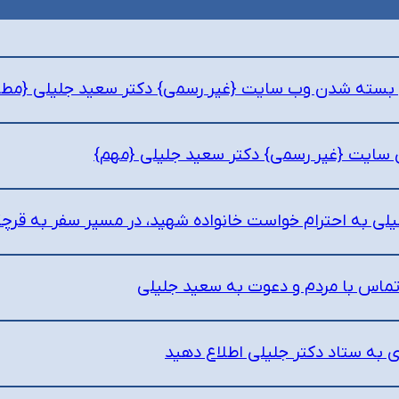
ل بسته شدن وب سایت {غیر رسمی} دکتر سعید جلیلی {مطالبی
ی سایت {غیر رسمی} دکتر سعید جلیلی {مهم}
یلی به احترام خواست خانواده شهید، در مسیر سفر به قرچ
ماس با مردم و دعوت به سعید جلیلی
 به ستاد دکتر جلیلی اطلاع دهید