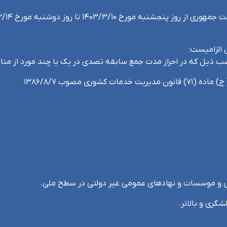
 الزامیست: