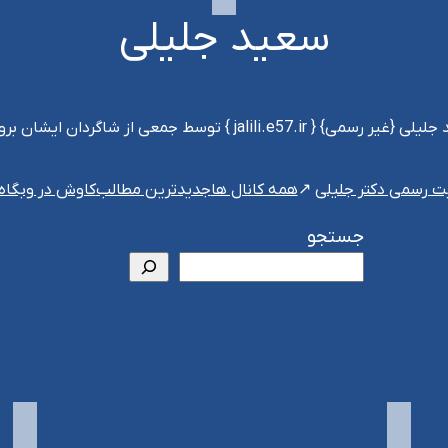
سعید جلیلی
jalili.e } توسط جمعی از شاگردان ایشان بروزرسانی می‌شود
ت رسمی دکتر جلیلی
همه کانال ها
جدیدترین مطالب
کاوش در وبگاه
جستجو