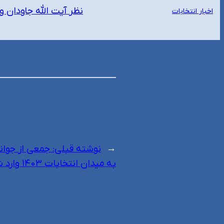
نظر آیت الله جاودان و
اخبار انتخابات
←
نوشته قبلی:
جمعی از جوانا
به میدان انتخابات ۱۴۰۳ وارد شود