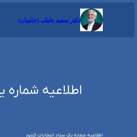
رفتن
به
دکتر سعید جلیلی {حامیان}
محتوا
اطلاعیه شماره یک 
اطلاعیه شماره یک ستاد انتخابات کشور