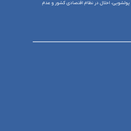
، پولشویی، اخلال در نظام اقتصادی کشور و عدم