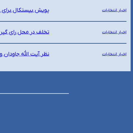
پویش بیستکال برای ت
اخبار انتخابات
تخلف در محل رای گیری
اخبار انتخابات
نظر آیت الله جاودان و
اخبار انتخابات