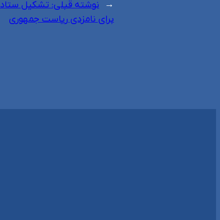
←
نوشته قبلی:
تشکیل ستاد م
برای نامزدی ریاست جمهوری