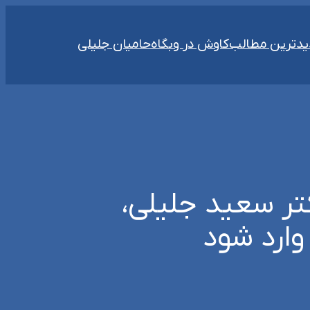
دترین مطالب
کاوش در وبگاه
حامیان جلیلی
کتر سعید جلیلی،