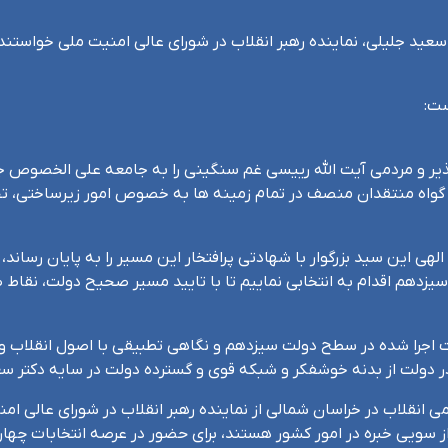
ست:
ر و مردمی آیت الله رییسی غم سنگینی را به جامعه علی الخصوص جری
 گواه منتقدان منصف در تمام زمینه ها به خصوص امور زیرساختی، ت
ی این سید بزرگوار با شهادتی پرافتخار این مسیر را به پایان رساند، 
زدهم اقدام به انتخابی نماییم تا با تایید مسیر صحیح دولت، نقاط 
ت اجرا شده در سطح دولت سیزدهم و نگاهی تطبیقی با اصول انقلاب 
در دولت از بدنه خوشفکر و شبکه قوی و گسترده دولت در سایه دکتر س
می انقلاب در خراسان شمالی از نماینده رهبر انقلاب در شورای عالی ام
 سویی خبره در امور کشور هستند، برای حضور در عرصه انتخابات چها