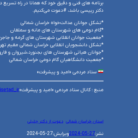
برنامه های فنی و دقیق خود که همانا در راه تسریع 
دکتر رییسی باشد، #دعوت می‌کنیم.
*تشکل جوانان عدالت‌خواه خراسان شمالی
*گام دومی های شهرستان های مانه و سملقان
*جمعیت جوانان انقلابی شهرستان های گرمه و جاجر
*تشکل دانشجویان انقلابی خراسان شمالی مقیم تهرا
*جوانان هیاتی شهرستان های بجنورد،شیروان و فارو
*جمعیت دانشگاهیان گام دومی خراسان شمالی
ستاد مردمی «امید و پیشرفت»
منبع :‌ کانال ستاد مردمی «امید و پیشرفت»
lisetad_ir
استان خراسان شمالی
دعوت از دکتر جلیلی
نشر:
2024-05-27
ویرایش:
2024-05-27