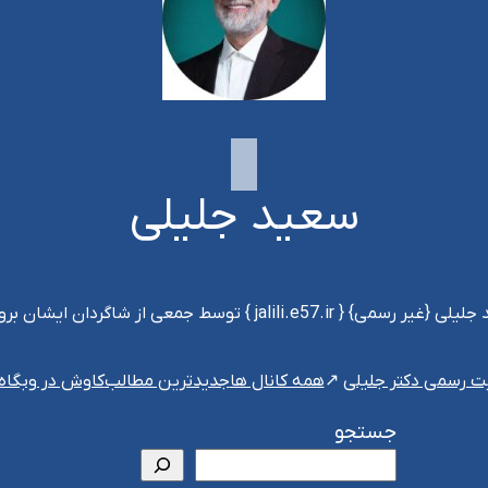
سعید جلیلی
jalili.e } توسط جمعی از شاگردان ایشان بروزرسانی می‌شود
ت رسمی دکتر جلیلی
همه کانال ها
جدیدترین مطالب
کاوش در وبگاه
جستجو