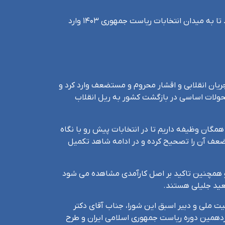
جمعی از جوانان انقلابی #خراسان_شمالی از دکتر سعید جلیلی، نماینده رهبر انقلاب در شورای عالی امنیت ملی خواستند تا به میدان انتخابات ریاست جمهوری ۱۴۰۳ وارد
ان انقلابی و اقشار محروم و مستضعف وارد کرد و
حولات اساسی در بازگشت کشور به ریل انقلاب
همگان وظیفه داریم تا در انتخابات پیش رو با نگاه
ضعف آن را تصحیح کرده و در ادامه شاهد تکمیل
و همچنین تاکید بر اصل کارآمدی مشاهده می شود
عید جلیلی هستند.
نیت ملی و دبیر اسبق این شورا، جناب آقای دکتر
ردهمین دوره ریاست جمهوری اسلامی ایران و طرح