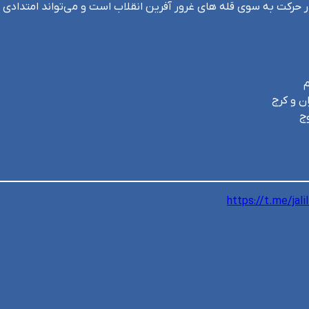
در حرکت به سوی قله های غرور آفرین انقلاب است و می‌تواند امتدادی 
م
ن و کرج
ج
https://t.me/jali