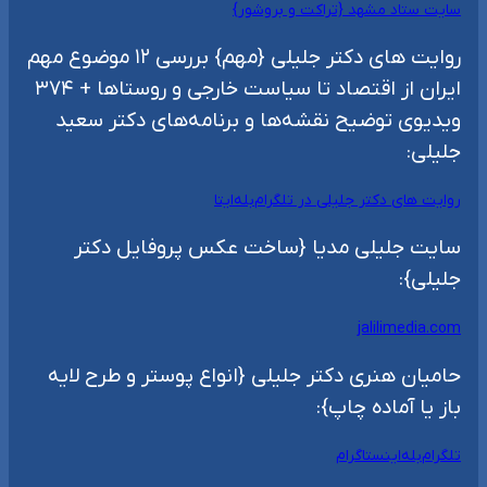
سایت ستاد مشهد {تراکت و بروشور}
روایت های دکتر جلیلی {مهم} بررسی ۱۲ موضوع مهم
ایران از اقتصاد تا سیاست خارجی و روستاها + ۳۷۴
ویدیوی توضیح نقشه‌ها و برنامه‌های دکتر سعید
جلیلی:
روایت های دکتر جلیلی در تلگرام
بله
ایتا
سایت جلیلی مدیا {ساخت عکس پروفایل دکتر
جلیلی}:
jalilimedia.com
حامیان هنری دکتر جلیلی {انواع پوستر و طرح لایه
باز یا آماده چاپ}:
تلگرام
بله
اینستاگرام