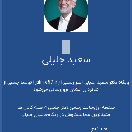
سعید جلیلی
وبگاه دکتر سعید جلیلی {غیر رسمی} { jalili.e57.ir } توسط جمعی از
شاگردان ایشان بروزرسانی می‌شود
سایت رسمی دکتر جلیلی
صفحه اول
همه کانال ها
جدیدترین مطالب
کاوش در وبگاه
حامیان جلیلی
جستجو