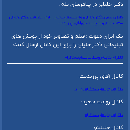
دکتر جلیلی در پیامرسان بله :
کانال رسمی دکتر جلیلی
روایت سعید جلیلی
بانوان طرفدار دکتر جلیلی
ستاد جوانان
حامیان هنری
آقای پرزیدنت
یک ایران دعوت ؛ فیلم و تصاویر خود از پویش های
تبلیغاتی دکتر جلیلی را برای این کانال ارسال کنید:
تلگرام
ایتا
بله
روبیکا
سایت
اینستاگرام
کانال آقای پرزیدنت:
تلگرام
ایتا
بله
اینستاگرام
توییتر
کانال روایت سعید:
تلگرام
ایتا
بله
اینستاگرام
کانال جلیلیم: