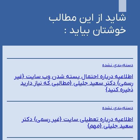
شاید از این مطالب
خوشتان بیاید :
دسته‌بندی نشده
اطلاعیه درباره احتمال بسته شدن وب سایت {غیر
رسمی} دکتر سعید جلیلی {مطالبی که نیاز دارید
ذخیره کنید}
دسته‌بندی نشده
اطلاعیه درباره تعطیلی سایت {غیر رسمی} دکتر
سعید جلیلی {مهم}