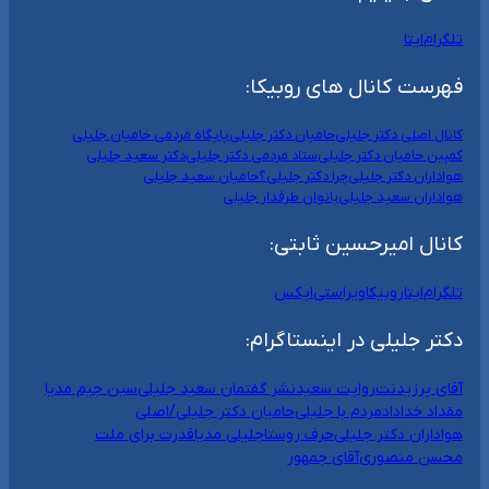
تلگرام
ایتا
فهرست کانال های روبیکا:
کانال اصلی دکتر جلیلی
حامیان دکتر جلیلی
پایگاه مردمی حامیان جلیلی
کمپین حامیان دکتر جلیلی
ستاد مردمی دکتر جلیلی
دکتر سعید جلیلی
هواداران دکتر جلیلی
چرا دکتر جلیلی؟
حامیان سعید جلیلی
هواداران سعید جلیلی
بانوان طرفدار جلیلی
کانال امیرحسین ثابتی:
تلگرام
ایتا
روبیکا
ویراستی
ایکس
دکتر جلیلی در اینستاگرام:
آقای پرزیدنت
روایت سعید
نشر گفتمان سعید جلیلی
سین جیم مدیا
مقداد خداداد
مردم با جلیلی
حامیان دکتر جلیلی/اصلی
هواداران دکتر جلیلی
حرف روستا
جلیلی مدیا
قدرت برای ملت
محسن منصوری
آقای جمهور