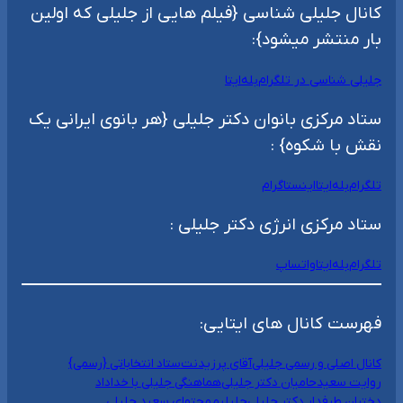
کانال جلیلی شناسی {فیلم هایی از جلیلی که اولین
بار منتشر میشود}:
جلیلی شناسی در تلگرام
بله
ایتا
ستاد مرکزی بانوان دکتر جلیلی {هر بانوی ایرانی یک
نقش با شکوه} :
تلگرام
بله
ایتا
اینستاگرام
ستاد مرکزی انرژی دکتر جلیلی :
تلگرام
بله
ایتا
واتساپ
فهرست کانال های ایتایی:
کانال اصلی و رسمی جلیلی
آقای پرزیدنت
ستاد انتخاباتی {رسمی}
روایت سعید
حامیان دکتر جلیلی
هماهنگی جلیلی با خداداد
دختران طرفدار دکتر جلیلی
جلیلیم
محتوای سعید جلیلی