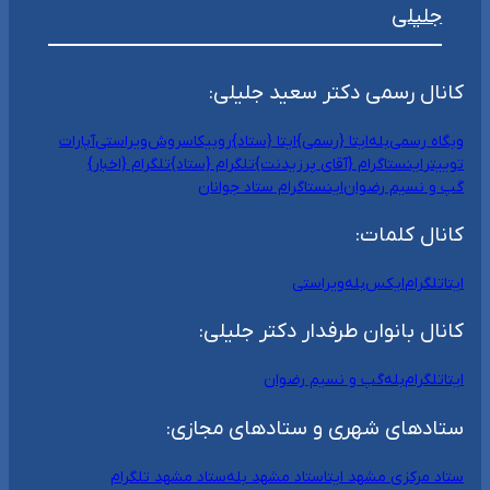
جلیلی
کانال رسمی دکتر سعید جلیلی:
وبگاه رسمی
بله
ایتا {رسمی}
ایتا {ستاد}
روبیکا
سروش
ویراستی
آپارات
توییتر
اینستاگرام {آقای پرزیدنت}
تلگرام {ستاد}
تلگرام {اخبار}
گپ و نسیم رضوان
اینستاگرام ستاد جوانان
کانال کلمات:
ایتا
تلگرام
ایکس
بله
ویراستی
کانال بانوان طرفدار دکتر جلیلی:
ایتا
تلگرام
بله
گپ و نسیم رضوان
ستادهای شهری و ستادهای مجازی:
ستاد مرکزی مشهد ایتا
ستاد مشهد بله
ستاد مشهد تلگرام