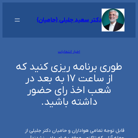
رفتن
به
دکتر سعید جلیلی {حامیان}
محتوا
اخبار انتخابات
طوری برنامه ریزی کنید که
از ساعت ۱۷ به بعد در
شعب اخذ رای حضور
داشته باشید.
قابل توجه تمامی هواداران و حامیان دکتر جلیلی از
جمله آنان که تاکنون موفق به رای دادن نشدند!