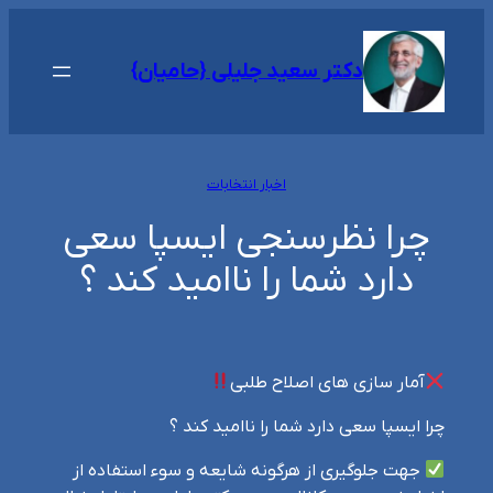
رفتن
به
دکتر سعید جلیلی {حامیان}
محتوا
اخبار انتخابات
چرا نظرسنجی ایسپا سعی
دارد شما را ناامید کند ؟
آمار سازی های اصلاح طلبی
چرا ایسپا سعی دارد شما را ناامید کند ؟
جهت جلوگیری از هرگونه شایعه و سوء استفاده از