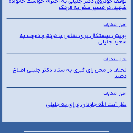
توقف خودروی دکتر جلیلی به احترام خواست خانواده
شهید، در مسیر سفر به قرچک
اخبار انتخابات
پویش بیستکال برای تماس با مردم و دعوت به
سعید جلیلی
اخبار انتخابات
تخلف در محل رای گیری به ستاد دکتر جلیلی اطلاع
دهید
اخبار انتخابات
نظر آیت الله جاودان و رای به جلیلی