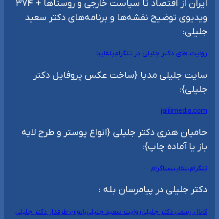
ایران از اقتصاد تا سیاست خارجی و روستاها + ۳۷۴
ویدیوی توضیح نقشه‌ها و برنامه‌های دکتر سعید
جلیلی:
روایت های دکتر جلیلی در تلگرام
بله
ایتا
سایت جلیلی مدیا {ساخت عکس پروفایل دکتر
جلیلی}:
jalilimedia.com
حامیان هنری دکتر جلیلی {انواع پوستر و طرح لایه
باز یا آماده چاپ}:
تلگرام
بله
اینستاگرام
دکتر جلیلی در پیامرسان بله :
کانال رسمی دکتر جلیلی
روایت سعید جلیلی
بانوان طرفدار دکتر جلیلی