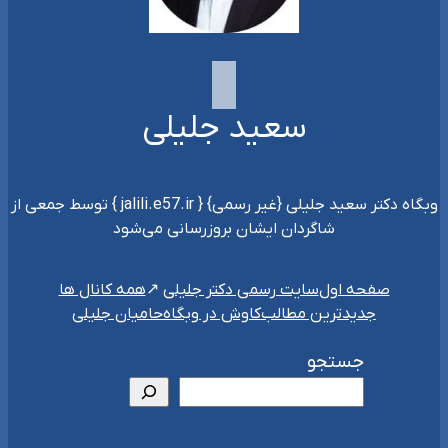
سعید جلیلی
وبگاه دکتر سعید جلیلی {غیر رسمی} { jalili.e57.ir } توسط جمعی از
شاگردان ایشان بروزرسانی می‌شود
سایت رسمی دکتر جلیلی
صفحه اول
همه کانال ها
جدیدترین مطالب
کاوش در وبگاه
حامیان جلیلی
جستجو