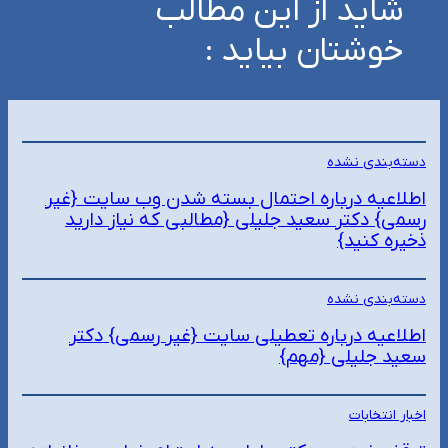
شاید از این مطالب
خوشتان بیاید :
دسته‌بندی نشده
اطلاعیه درباره احتمال بسته شدن وب سایت {غیر
رسمی} دکتر سعید جلیلی {مطالبی که نیاز دارید
ذخیره کنید}
دسته‌بندی نشده
اطلاعیه درباره تعطیلی سایت {غیر رسمی} دکتر
سعید جلیلی {مهم}
اخبار انتخابات