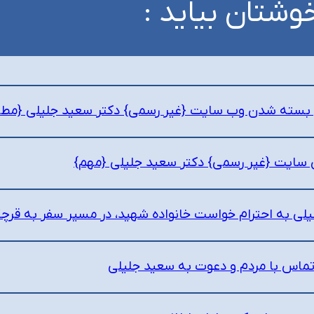
وشتان بیاید :
ل بسته شدن وب سایت {غیر رسمی} دکتر سعید جلیلی {مطالبی
ی سایت {غیر رسمی} دکتر سعید جلیلی {مهم}
یلی به احترام خواست خانواده شهید، در مسیر سفر به قرچ
ماس با مردم و دعوت به سعید جلیلی