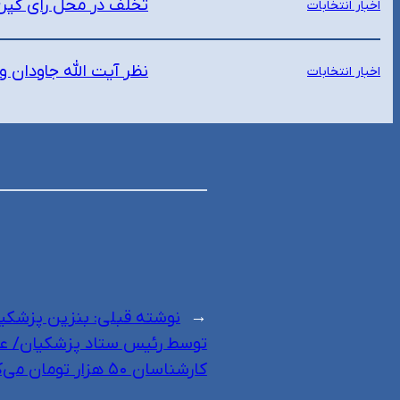
تخلف در محل رای گیری
اخبار انتخابات
نظر آیت الله جاودان و
اخبار انتخابات
←
نوشته قبلی:
توسط رئیس ستاد پزشکیان/ عبدا
کارشناسان ۵۰ هزار تومان می‌کنیم!