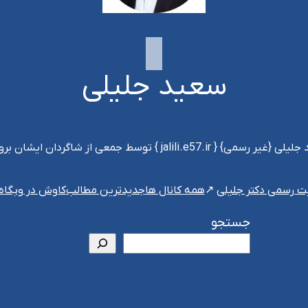
سعید جلیلی
jalili.e } توسط جمعی از شاگردان ایشان بروزرسانی می‌شود
ت رسمی دکتر جلیلی
همه کانال ها
جدیدترین مطالب
کاوش در وبگاه
جستجو