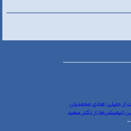
 از جلیلی؛ هادی محمدیان
ین انیمیشن‌ها از دکتر سعید