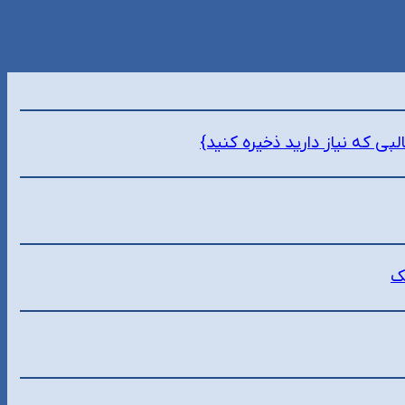
 که نیاز دارید ذخیره کنید}
ک