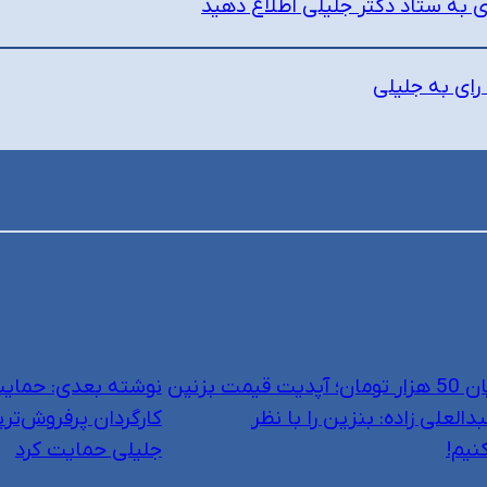
 به ستاد دکتر جلیلی اطلاع دهید
 رای به جلیلی
بنزین پزشکیان 50 هزار تومان؛ آپدیت قیمت بزنین
نوشته بعدی:
حمایت
لعلی زاده: بنزین را با نظر
کارگردان پرفروش‌تر
جلیلی حمایت کرد
→