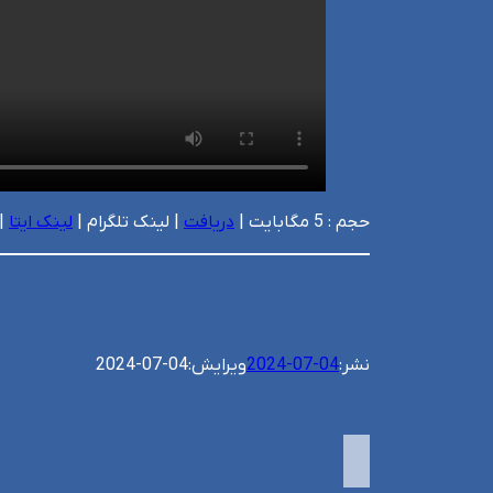
حجم : 5 مگابایت |
دریافت
| لینک تلگرام |
لینک ایتا
| 
نشر:
2024-07-04
ویرایش:
2024-07-04