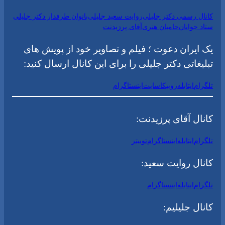
کانال رسمی دکتر جلیلی
روایت سعید جلیلی
بانوان طرفدار دکتر جلیلی
ستاد جوانان
حامیان هنری
آقای پرزیدنت
یک ایران دعوت ؛ فیلم و تصاویر خود از پویش های
تبلیغاتی دکتر جلیلی را برای این کانال ارسال کنید:
تلگرام
ایتا
بله
روبیکا
سایت
اینستاگرام
کانال آقای پرزیدنت:
تلگرام
ایتا
بله
اینستاگرام
توییتر
کانال روایت سعید:
تلگرام
ایتا
بله
اینستاگرام
کانال جلیلیم: