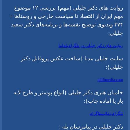
روایت های دکتر جلیلی {مهم} بررسی ۱۲ موضوع
مهم ایران از اقتصاد تا سیاست خارجی و روستاها +
۳۷۴ ویدیوی توضیح نقشه‌ها و برنامه‌های دکتر سعید
جلیلی:
روایت های دکتر جلیلی در تلگرام
بله
ایتا
سایت جلیلی مدیا {ساخت عکس پروفایل دکتر
جلیلی}:
jalilimedia.com
حامیان هنری دکتر جلیلی {انواع پوستر و طرح لایه
باز یا آماده چاپ}:
تلگرام
بله
اینستاگرام
دکتر جلیلی در پیامرسان بله :