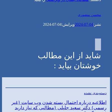
محسن منصوری
نشر:
2024-07-04
ویرایش:
2024-07-04
شاید از این مطالب
خوشتان بیاید :
دسته‌بندی نشده
اطلاعیه درباره احتمال بسته شدن وب سایت {غیر
رسمی} دکتر سعید جلیلی {مطالبی که نیاز دارید