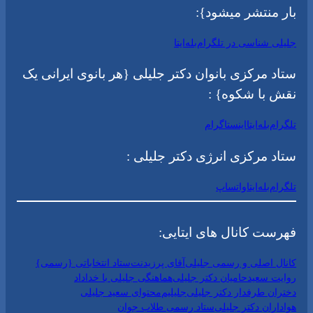
بار منتشر میشود}:
جلیلی شناسی در تلگرام
بله
ایتا
ستاد مرکزی بانوان دکتر جلیلی {هر بانوی ایرانی یک
نقش با شکوه} :
تلگرام
بله
ایتا
اینستاگرام
ستاد مرکزی انرژی دکتر جلیلی :
تلگرام
بله
ایتا
واتساپ
فهرست کانال های ایتایی:
کانال اصلی و رسمی جلیلی
آقای پرزیدنت
ستاد انتخاباتی {رسمی}
روایت سعید
حامیان دکتر جلیلی
هماهنگی جلیلی با خداداد
دختران طرفدار دکتر جلیلی
جلیلیم
محتوای سعید جلیلی
هواداران دکتر جلیلی
ستاد رسمی طلاب جوان