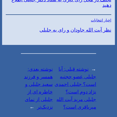
دهید
اخبار انتخابات
نظر آیت الله جاودان و رای به جلیلی
←
نوشته قبلی:
آیا
نوشته بعدی:
جلیلی عضو حجتیه
همسر و فرزند
است؟ جلیلی احمدی
سعید جلیلی و
نژاد دوم است؟
خاطره ای از
جلیلی مرید آیت الله
جلیلی از نمای
میرباقری است؟
نزدیک‌تر
→