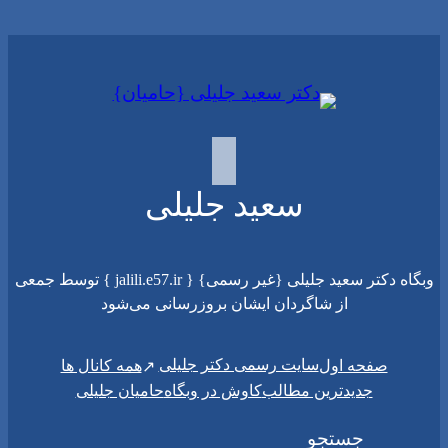
سعید جلیلی
وبگاه دکتر سعید جلیلی {غیر رسمی} { jalili.e57.ir } توسط جمعی
از شاگردان ایشان بروزرسانی می‌شود
سایت رسمی دکتر جلیلی
صفحه اول
همه کانال ها
جدیدترین مطالب
کاوش در وبگاه
حامیان جلیلی
جستجو