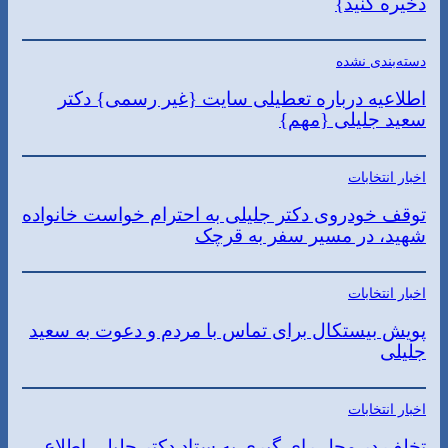
ذخیره کنید}
دسته‌بندی نشده
اطلاعیه درباره تعطیلی سایت {غیر رسمی} دکتر
سعید جلیلی {مهم}
اخبار انتخابات
توقف خودروی دکتر جلیلی به احترام خواست خانواده
شهید، در مسیر سفر به قرچک
اخبار انتخابات
پویش بیستکال برای تماس با مردم و دعوت به سعید
جلیلی
اخبار انتخابات
تخلف در محل رای گیری به ستاد دکتر جلیلی اطلاع