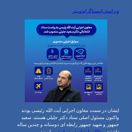
ویراستی
اینستاگرام
توییتر
ایشان در سمت معاون اجرایی آیت الله رئیسی بودند
واکنون مسئول اصلی ستاد دکتر جلیلی هستند. سعید
جمهور و شهید جمهور رابطه ای دوستانه و چندین ساله
داشتند.
مطالب ایشان در ویراستی
را بینید