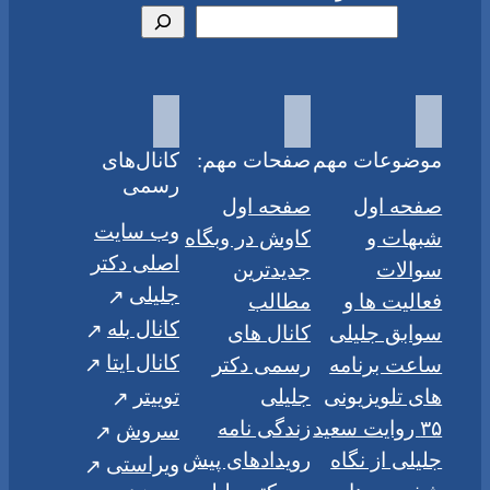
موضوعات مهم
صفحات مهم:
کانال‌های
رسمی
صفحه اول
صفحه اول
وب سایت
شبهات و
کاوش در وبگاه
اصلی دکتر
سوالات
جدیدترین
جلیلی
فعالیت ها و
مطالب
کانال بله
سوابق جلیلی
کانال های
کانال ایتا
ساعت برنامه
رسمی دکتر
های تلویزیونی
جلیلی
توییتر
۳۵ روایت سعید
زندگی نامه
سروش
جلیلی از نگاه
رویدادهای پیش
ویراستی