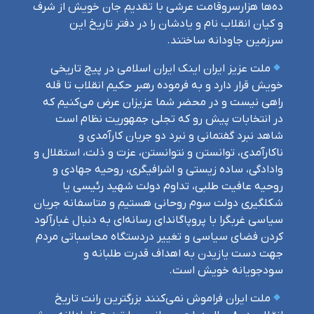
ده‌ها هزارسروقامت عرشی با تقدیم جان خویش از شرف
و کیان انقلاب نام و یادشان را در دفتر تاریخ این
سرزمین جاودانه ساختند.
ملت عزیز ایران اینک ایران اسلامی در پیچ تاریخی
خویش قرار دارد و به فرموده رهبر حکیم انقلاب تا قله
راهی نیست و در محضر شما عزیزان عرض می‌کنیم که
در انتخابات پیش رو که تجلی جمهوریت نظام است
شاهد نبرد گفتمانی و نبرد دو جریان کارآمدی و
ناکارآمدی، توانستن و نتوانستن، عزت و ذلت، استقلال و
وادادگی، ساده زیستی و اشرافیگری، روحیه جهادی و
روحیه عافیت طلبی، تداوم دولت شهید رئیسی یا
شکلگیری دولت سوم روحانی هستیم و متاسفانه جریان
سیاسی غربگرا با پروپاگاندای رسانه‌ای به دنبال غبارآلود
کردن فضای سیاسی و تغییر دردستگاه محاسباتی مردم
جهت دست یازیدن به اهداف قدرت طلبانه و
سودجویانه خویش است.
ملت ایران فراموش نمی‌کنند بزرگترین رانت تاریخ