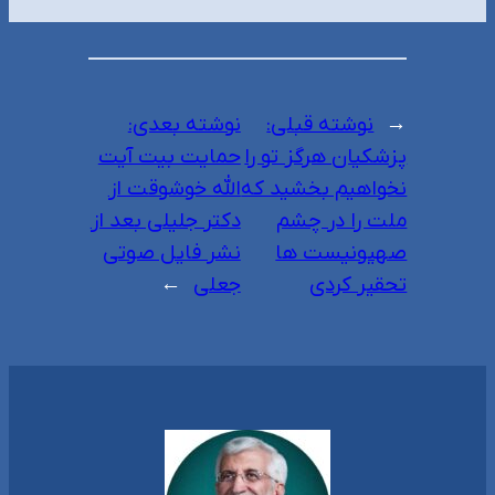
←
نوشته قبلی:
نوشته بعدی:
پزشکیان هرگز تو را
حمایت بیت آیت
نخواهیم بخشید که
الله خوشوقت از
ملت را در چشم
دکتر جلیلی بعد از
صهیونیست ها
نشر فایل صوتی
تحقیر کردی
جعلی
→