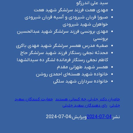
سید علی اندرزگو
مهدی همت فرزند سرلشگر شهید همت
صبورا قربان شیرودی و آسیه قربان شیرودی
خواهران شهید شیرودی
مهدی برونسی فرزند سرلشگر شهید عبدالحسین
برونسی
صفیه مدرس همسر سرلشگر شهید مهدی باکری
محدثه نجفی رستگار فرزند شهید سرلشگر حاج
کاظم نجفی رستگار فرمانده لشگر ده سیدالشهدا
همسر شهید طهرانی مقدم
خانواده شهید هسته‌ای احمدی روشن
خانواده سرداران شهید سلگی
حامیان دکتر جلیلی چه کسانی هستند
حمایت کنندگان سعید
جلیلی
رای دهندگان سعید جلیلی
نشر:
2024-07-04
ویرایش:
2024-07-04