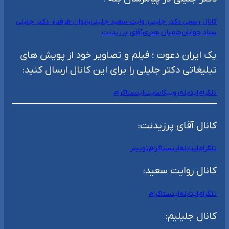
کانال رسمی دکتر جلیلی
روایت سعید جلیلی
بانوان طرفدار دکتر جلیلی
ستاد جوانان
حامیان هنری
آقای پرزیدنت
یک ایران دعوت ؛ فیلم و تصاویر خود از پویش های
تبلیغاتی دکتر جلیلی را برای این کانال ارسال کنید:
تلگرام
ایتا
بله
روبیکا
سایت
اینستاگرام
کانال آقای پرزیدنت:
تلگرام
ایتا
بله
اینستاگرام
توییتر
کانال روایت سعید:
تلگرام
ایتا
بله
اینستاگرام
کانال جلیلیم: