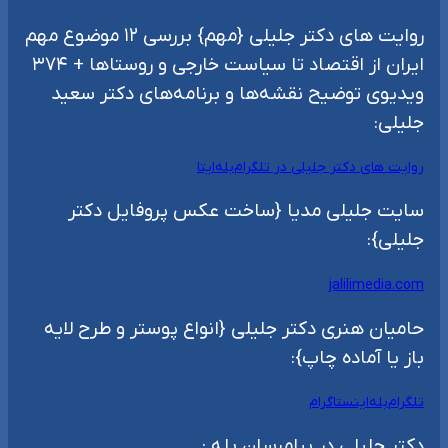
روایت های دکتر جلیلی {مهم} بررسی ۱۲ موضوع مهم
ایران از اقتصاد تا سیاست خارجی و روستاها + ۳۷۴
ویدیوی توضیح نقشه‌ها و برنامه‌های دکتر سعید
جلیلی:
روایت های دکتر جلیلی در تلگرام
بله
ایتا
سایت جلیلی مدیا {ساخت عکس پروفایل دکتر
جلیلی}:
jalilimedia.com
حامیان هنری دکتر جلیلی {انواع پوستر و طرح لایه
باز یا آماده چاپ}:
تلگرام
بله
اینستاگرام
دکتر جلیلی در پیامرسان بله :