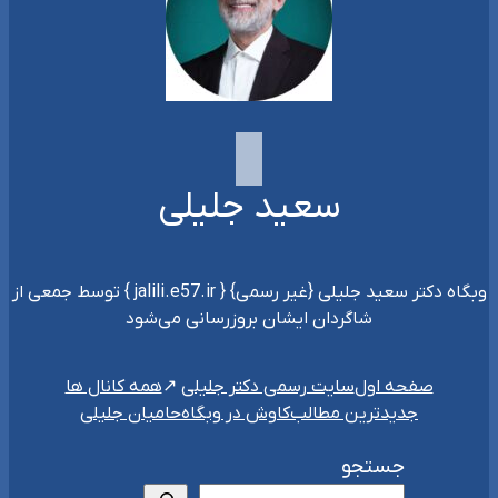
سعید جلیلی
وبگاه دکتر سعید جلیلی {غیر رسمی} { jalili.e57.ir } توسط جمعی از
شاگردان ایشان بروزرسانی می‌شود
سایت رسمی دکتر جلیلی
صفحه اول
همه کانال ها
جدیدترین مطالب
کاوش در وبگاه
حامیان جلیلی
جستجو