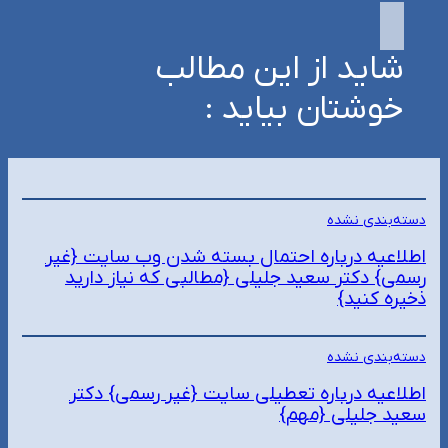
شاید از این مطالب
خوشتان بیاید :
دسته‌بندی نشده
اطلاعیه درباره احتمال بسته شدن وب سایت {غیر
رسمی} دکتر سعید جلیلی {مطالبی که نیاز دارید
ذخیره کنید}
دسته‌بندی نشده
اطلاعیه درباره تعطیلی سایت {غیر رسمی} دکتر
سعید جلیلی {مهم}