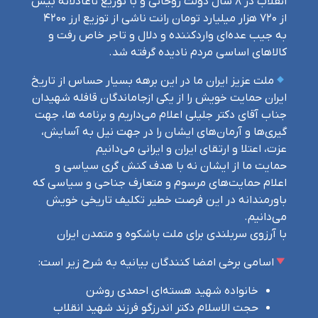
انقلاب در ۸ سال دولت روحانی و با توزیع ناعادلانه بیش
از ۷۲۰ هزار میلیارد تومان رانت ناشی از توزیع ارز ۴۲۰۰
به جیب عده‌ای واردکننده و دلال و تاجر خاص رفت و
کالا‌های اساسی مردم نادیده گرفته شد.
ملت عزیز ایران ما در این برهه بسیار حساس از تاریخ
ایران حمایت خویش را از یکی ازجاماندگان قافله شهیدان
جناب آقای دکتر جلیلی اعلام می‌داریم و برنامه ها، جهت
گیری‌ها و آرمان‌های ایشان را در جهت نیل به آسایش،
عزت، اعتلا و ارتقای ایران و ایرانی می‌دانیم
حمایت ما از ایشان نه با هدف کنش گری سیاسی و
اعلام حمایت‌های مرسوم و متعارف جناحی و سیاسی که
باورمندانه در این فرصت خطیر تکلیف تاریخی خویش
می‌دانیم.
با آرزوی سربلندی برای ملت باشکوه و متمدن ایران
اسامی برخی امضا کنندگان بیانیه به شرح زیر است:
خانواده شهید هسته‌ای احمدی روشن
حجت الاسلام دکتر اندرزگو فرزند شهید انقلاب