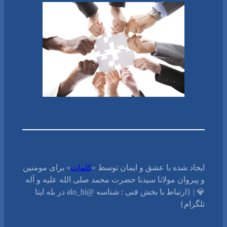
ایجاد شده با عشق و ایمان توسط «
کلمات
» برای مومنین
و پیروان مولانا سیدنا حضرت محمد صلی الله علیه و آله
💎 | {ارتباط با بخش فنی : شناسه @alo_hi در بله ایتا
تلگرام}