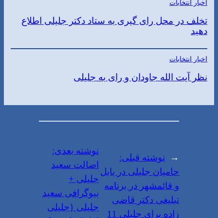
اخبار انتخابات
تخلف در محل رای گیری به ستاد دکتر جلیلی اطلاع
دهید
اخبار انتخابات
نظر آیت الله جاودان و رای به جلیلی
نوشته بعدی:
←
نوشته قبلی:
اصالت سعید
حامیان جلیلی در بابل
جلیلی +
و قائمشهر در برنامه
بیوگرافی سعید
تبلیغی دکتر قاضی
جلیلی {جلیلی
زاده برای جلیلی 11