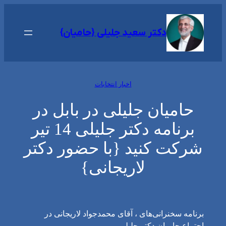
رفتن
به
دکتر سعید جلیلی {حامیان}
محتوا
اخبار انتخابات
حامیان جلیلی در بابل در
برنامه دکتر جلیلی 14 تیر
شرکت کنید {با حضور دکتر
لاریجانی}
برنامه سخنرانی‌های ، آقای محمدجواد لاریجانی در
اجتماع حامیان دکتر جلیلی