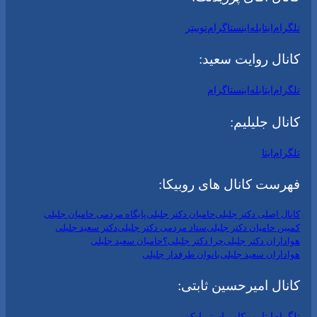
تلگرام
ایتا
بله
اینستاگرام
توییتر
کانال روایت سعید:
تلگرام
ایتا
بله
اینستاگرام
کانال جلیلیم:
تلگرام
ایتا
فهرست کانال های روبیکا:
کانال اصلی دکتر جلیلی
حامیان دکتر جلیلی
پایگاه مردمی حامیان جلیلی
کمپین حامیان دکتر جلیلی
ستاد مردمی دکتر جلیلی
دکتر سعید جلیلی
هواداران دکتر جلیلی
چرا دکتر جلیلی؟
حامیان سعید جلیلی
هواداران سعید جلیلی
بانوان طرفدار جلیلی
کانال امیرحسین ثابتی:
تلگرام
ایتا
روبیکا
ویراستی
ایکس