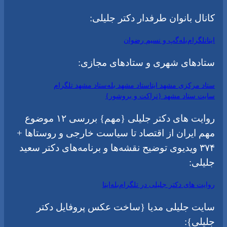
کانال بانوان طرفدار دکتر جلیلی:
ایتا
تلگرام
بله
گپ و نسیم رضوان
ستادهای شهری و ستادهای مجازی:
ستاد مرکزی مشهد ایتا
ستاد مشهد بله
ستاد مشهد تلگرام
سایت ستاد مشهد {تراکت و بروشور}
روایت های دکتر جلیلی {مهم} بررسی ۱۲ موضوع
مهم ایران از اقتصاد تا سیاست خارجی و روستاها +
۳۷۴ ویدیوی توضیح نقشه‌ها و برنامه‌های دکتر سعید
جلیلی:
روایت های دکتر جلیلی در تلگرام
بله
ایتا
سایت جلیلی مدیا {ساخت عکس پروفایل دکتر
جلیلی}: