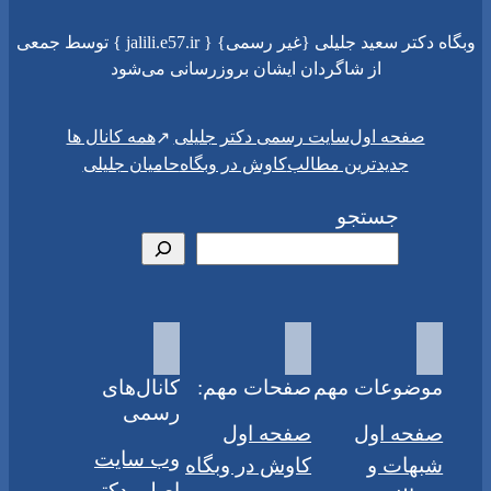
وبگاه دکتر سعید جلیلی {غیر رسمی} { jalili.e57.ir } توسط جمعی
از شاگردان ایشان بروزرسانی می‌شود
سایت رسمی دکتر جلیلی
صفحه اول
همه کانال ها
جدیدترین مطالب
کاوش در وبگاه
حامیان جلیلی
جستجو
موضوعات مهم
صفحات مهم:
کانال‌های
رسمی
صفحه اول
صفحه اول
وب سایت
شبهات و
کاوش در وبگاه
اصلی دکتر