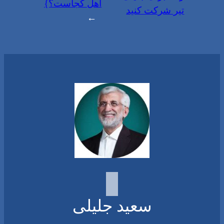
اهل کجاست؟}
تیر شرکت کنید
→
سعید جلیلی