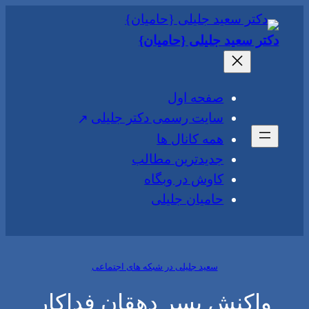
رفتن
به
دکتر سعید جلیلی {حامیان}
محتوا
صفحه اول
سایت رسمی دکتر جلیلی
همه کانال ها
جدیدترین مطالب
کاوش در وبگاه
حامیان جلیلی
سعید جلیلی در شبکه های اجتماعی
واکنش پسر دهقان فداکار