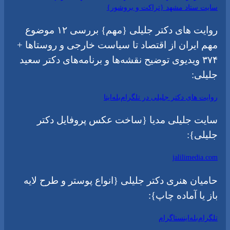
سایت ستاد مشهد {تراکت و بروشور}
روایت های دکتر جلیلی {مهم} بررسی ۱۲ موضوع
مهم ایران از اقتصاد تا سیاست خارجی و روستاها +
۳۷۴ ویدیوی توضیح نقشه‌ها و برنامه‌های دکتر سعید
جلیلی:
روایت های دکتر جلیلی در تلگرام
بله
ایتا
سایت جلیلی مدیا {ساخت عکس پروفایل دکتر
جلیلی}:
jalilimedia.com
حامیان هنری دکتر جلیلی {انواع پوستر و طرح لایه
باز یا آماده چاپ}:
تلگرام
بله
اینستاگرام