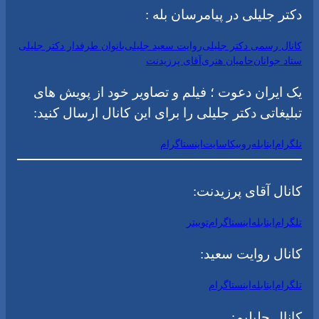
دکتر جلیلی در پیامرسان بله :
کانال رسمی دکتر جلیلی
روایت سعید جلیلی
بانوان طرفدار دکتر جلیلی
ستاد جوانان
حامیان هنری
آقای پرزیدنت
یک ایران دعوت ؛ فیلم و تصاویر خود از پویش های
تبلیغاتی دکتر جلیلی را برای این کانال ارسال کنید:
تلگرام
ایتا
بله
روبیکا
سایت
اینستاگرام
کانال آقای پرزیدنت:
تلگرام
ایتا
بله
اینستاگرام
توییتر
کانال روایت سعید:
تلگرام
ایتا
بله
اینستاگرام
کانال جلیلیم: