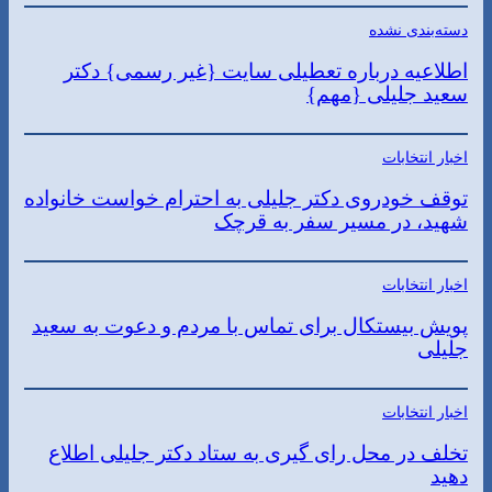
دسته‌بندی نشده
اطلاعیه درباره تعطیلی سایت {غیر رسمی} دکتر
سعید جلیلی {مهم}
اخبار انتخابات
توقف خودروی دکتر جلیلی به احترام خواست خانواده
شهید، در مسیر سفر به قرچک
اخبار انتخابات
پویش بیستکال برای تماس با مردم و دعوت به سعید
جلیلی
اخبار انتخابات
تخلف در محل رای گیری به ستاد دکتر جلیلی اطلاع
دهید