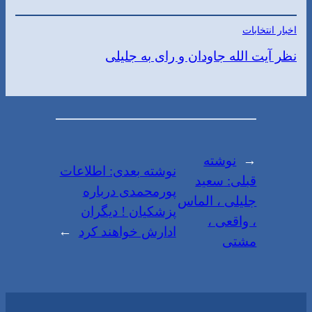
اخبار انتخابات
نظر آیت الله جاودان و رای به جلیلی
←
نوشته
نوشته بعدی:
اطلاعات
قبلی:
سعید
پور‌محمدی درباره
جلیلی ، الماس
پزشکیان ! دیگران
، واقعی ،
ادارش خواهند کرد
→
مشتی