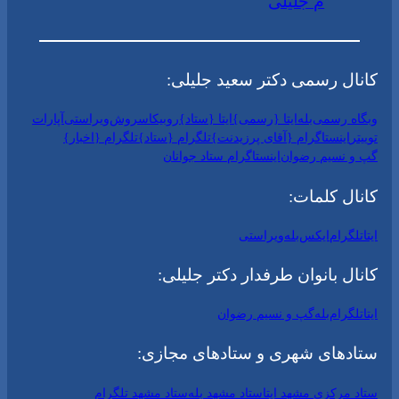
م جلیلی
کانال رسمی دکتر سعید جلیلی:
وبگاه رسمی
بله
ایتا {رسمی}
ایتا {ستاد}
روبیکا
سروش
ویراستی
آپارات
توییتر
اینستاگرام {آقای پرزیدنت}
تلگرام {ستاد}
تلگرام {اخبار}
گپ و نسیم رضوان
اینستاگرام ستاد جوانان
کانال کلمات:
ایتا
تلگرام
ایکس
بله
ویراستی
کانال بانوان طرفدار دکتر جلیلی:
ایتا
تلگرام
بله
گپ و نسیم رضوان
ستادهای شهری و ستادهای مجازی:
ستاد مرکزی مشهد ایتا
ستاد مشهد بله
ستاد مشهد تلگرام