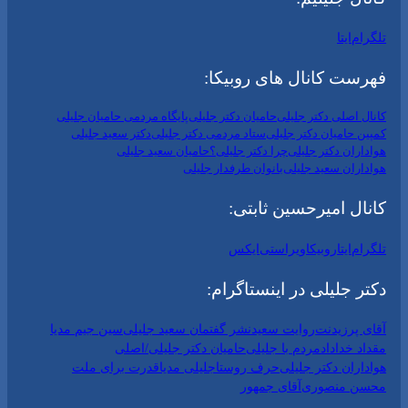
تلگرام
ایتا
فهرست کانال های روبیکا:
کانال اصلی دکتر جلیلی
حامیان دکتر جلیلی
پایگاه مردمی حامیان جلیلی
کمپین حامیان دکتر جلیلی
ستاد مردمی دکتر جلیلی
دکتر سعید جلیلی
هواداران دکتر جلیلی
چرا دکتر جلیلی؟
حامیان سعید جلیلی
هواداران سعید جلیلی
بانوان طرفدار جلیلی
کانال امیرحسین ثابتی:
تلگرام
ایتا
روبیکا
ویراستی
ایکس
دکتر جلیلی در اینستاگرام:
آقای پرزیدنت
روایت سعید
نشر گفتمان سعید جلیلی
سین جیم مدیا
مقداد خداداد
مردم با جلیلی
حامیان دکتر جلیلی/اصلی
هواداران دکتر جلیلی
حرف روستا
جلیلی مدیا
قدرت برای ملت
محسن منصوری
آقای جمهور