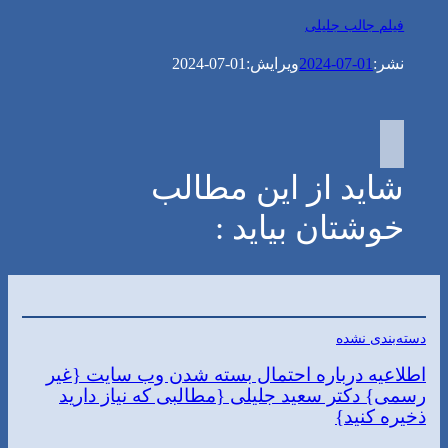
فیلم جالب جلیلی
نشر:
2024-07-01
ویرایش:
2024-07-01
شاید از این مطالب
خوشتان بیاید :
دسته‌بندی نشده
اطلاعیه درباره احتمال بسته شدن وب سایت {غیر
رسمی} دکتر سعید جلیلی {مطالبی که نیاز دارید
ذخیره کنید}