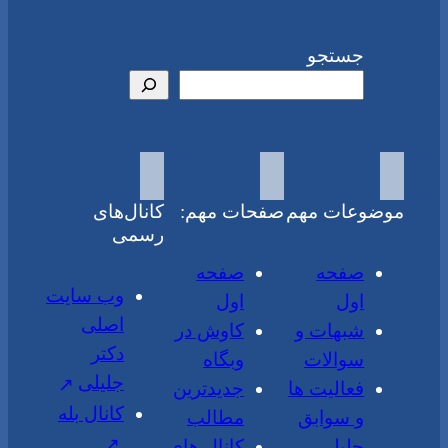
جستجو
موضوعات مهم
صفحات مهم:
کانال‌های
رسمی
صفحه
صفحه
وب سایت
اول
اول
اصلی
شبهات و
کاوش در
دکتر
سوالات
وبگاه
جلیلی
فعالیت ها
جدیدترین
کانال بله
و سوابق
مطالب
جلیلی
کانال های