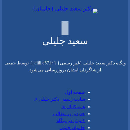
سعید جلیلی
وبگاه دکتر سعید جلیلی {غیر رسمی} { jalili.e57.ir } توسط جمعی
از شاگردان ایشان بروزرسانی می‌شود
صفحه اول
سایت رسمی دکتر جلیلی
همه کانال ها
جدیدترین مطالب
کاوش در وبگاه
حامیان جلیلی