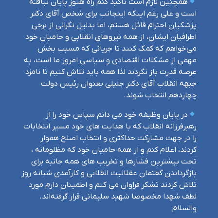
همچنین لازم است تاکید کنم راه هنوز پایان نیافته
است و علی رغم اینکه اینجانب برای شخص آقای دکتر
پزشکیان احترام قائل هستم، اما بدلیل نگرانی از برخی
اطرافیان ایشان، از همه نیروهای انقلابی و حامیان خود
می‌خواهم که کمک کنند تا جریانی که مسبب بخش
مهمی از مشکلات اقتصادی و سیاسی امروز ما است، به
عرصه قدرت باز نگردند لذا همه باید تلاش کنیم تا نامزد
جبهه انقلاب آقای دکتر جلیلی بعنوان رئیس دولت
چهاردهم انتخاب شوند.
در پایان وظیفه خود می دانم سپاس خود را از
رهبرفرزانه انقلاب که با هدایت های خود مسیر انتخابات
را در جهت مشارکت حداکثری و انتخاب اصلح هموار
کردند، اعلام کنم و از همه حامیان خود که مظلومانه ،
تحت بیشترین فشارها و تخریب های همه جانبه برای
بازگرداندن گفتمان عقلانیت انقلابی و کارآمدی شبانه روز
تلاش کردند تشکر فراوان می کنم و اطمینان دارم مورد
لطف شهدا مخصوصا شهید سلیمانی قرار گرفته‌اند.
والسلام