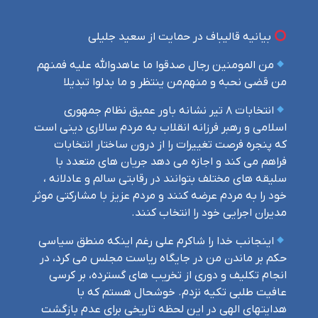
بیانیه قالیباف در حمایت از سعید جلیلی
من المومنین رجال صدقوا ما عاهدوالله علیه فمنهم
من قضی نحبه و منهم‌من ینتظر و ما بدلوا تبدیلا
انتخابات ۸ تیر نشانه باور عمیق نظام جمهوری
اسلامی و رهبر فرزانه انقلاب به مردم سالاری دینی است
که پنجره فرصت تغییرات را از درون ساختار انتخابات
فراهم می کند و اجازه می دهد جریان های متعدد با
سلیقه های مختلف بتوانند در رقابتی سالم و عادلانه ،
خود را به مردم عرضه کنند و مردم عزیز با مشارکتی موثر‌
مدیران اجرایی خود را انتخاب کنند.
اینجانب خدا را شاکرم علی رغم اینکه منطق سیاسی
حکم بر ماندن من در جایگاه ریاست مجلس می کرد، در
انجام تکلیف و دوری از تخریب های گسترده، بر کرسی
عافیت طلبی تکیه نزدم. خوشحال هستم که با
هدایتهای الهی در این لحظه تاریخی برای عدم بازگشت