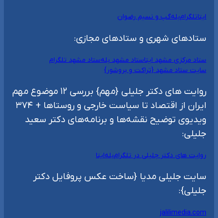
ایتا
تلگرام
بله
گپ و نسیم رضوان
ستادهای شهری و ستادهای مجازی:
ستاد مرکزی مشهد ایتا
ستاد مشهد بله
ستاد مشهد تلگرام
سایت ستاد مشهد {تراکت و بروشور}
روایت های دکتر جلیلی {مهم} بررسی ۱۲ موضوع مهم
ایران از اقتصاد تا سیاست خارجی و روستاها + ۳۷۴
ویدیوی توضیح نقشه‌ها و برنامه‌های دکتر سعید
جلیلی:
روایت های دکتر جلیلی در تلگرام
بله
ایتا
سایت جلیلی مدیا {ساخت عکس پروفایل دکتر
جلیلی}:
jalilimedia.com