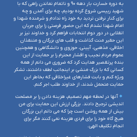
به دوره خسارت بار دهه ۹۰ و ناتمام نماندن راهی که با
شهید رییسی شروع کرده بودیم، چه برای آمدن و چه
برای کنار نرفتن تردید به خود راه ندادم و شرمنده شهدا و
امام شهدا نشدم که این حضور فرصتی را برای جریان
انقلابی در دور دوم انتخابات فراهم کرد و خداوند نیز بر
این حقیر منت گذاشت و قلب های بزرگان و متنفذان
اخلاقی، مذهبی، آیینی، حوزوی و دانشگاهی و همچنین
عموم مردم نجیب و اقشار محترم را بر حمایت از این
بنده پرتقصیر هدایت کرد که ضروری می دانم از همه
کسانی که با بزرگ منشی بر اینجانب لطف داشتند، تشکر
ویژه کنم و بابت فشارهای غیراخلاقی که بخاطر این
حمایت متحمل شدند، از خداوند طلب اجر کنم.
آنها در لحظه مهم تصمیم، هزینه دادن را بر مصلحت
اندیشی ترجیح دادند. بزرگی ارزش این حمایت برای من
بیش از همه روشن است چرا که می دانم این بزرگان
هیچ گاه خود را برای فردی هزینه نمی کنند مگر برای
انجام تکلیف الهی.