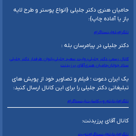
حامیان هنری دکتر جلیلی {انواع پوستر و طرح لایه
باز یا آماده چاپ}:
تلگرام
بله
اینستاگرام
دکتر جلیلی در پیامرسان بله :
کانال رسمی دکتر جلیلی
روایت سعید جلیلی
بانوان طرفدار دکتر جلیلی
ستاد جوانان
حامیان هنری
آقای پرزیدنت
یک ایران دعوت ؛ فیلم و تصاویر خود از پویش های
تبلیغاتی دکتر جلیلی را برای این کانال ارسال کنید:
تلگرام
ایتا
بله
روبیکا
سایت
اینستاگرام
کانال آقای پرزیدنت:
تلگرام
ایتا
بله
اینستاگرام
توییتر