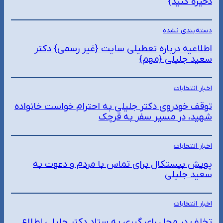
ذخیره کنید}
دسته‌بندی نشده
اطلاعیه درباره تعطیلی سایت {غیر رسمی} دکتر
سعید جلیلی {مهم}
اخبار انتخابات
توقف خودروی دکتر جلیلی به احترام خواست خانواده
شهید، در مسیر سفر به قرچک
اخبار انتخابات
پویش بیستکال برای تماس با مردم و دعوت به
سعید جلیلی
اخبار انتخابات
تخلف در محل رای گیری به ستاد دکتر جلیلی اطلاع