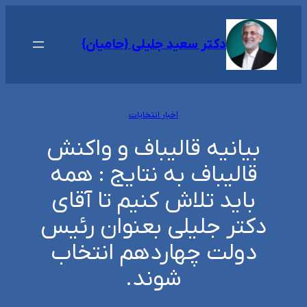
رفتن
به
دکتر سعید جلیلی {حامیان}
محتوا
اخبار انتخابات
بیانیه قالیباف و واکنش
قالیباف به نتایج : همه
باید تلاش کنیم تا آقای
دکتر جلیلی بعنوان رئیس
دولت چهاردهم انتخاب
شوند.