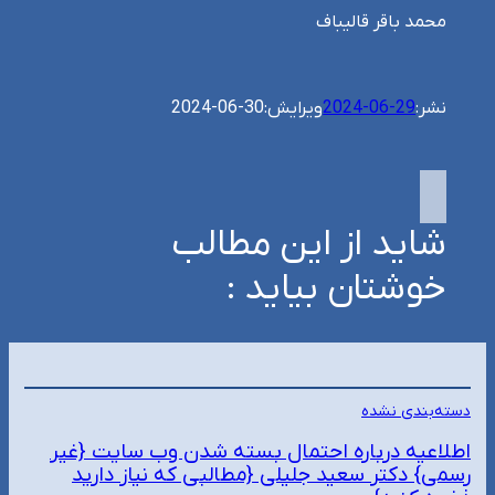
محمد باقر قالیباف
نشر:
2024-06-29
ویرایش:
2024-06-30
شاید از این مطالب
خوشتان بیاید :
دسته‌بندی نشده
اطلاعیه درباره احتمال بسته شدن وب سایت {غیر
رسمی} دکتر سعید جلیلی {مطالبی که نیاز دارید