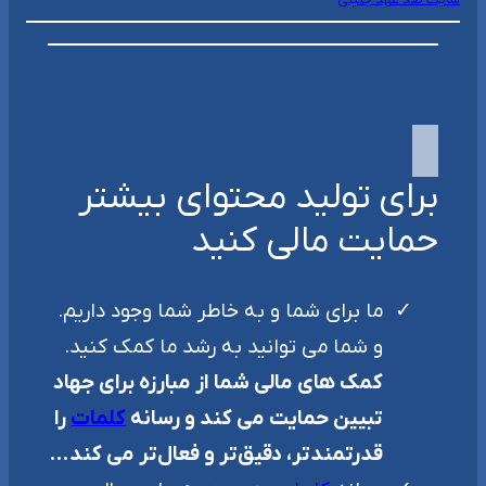
برای تولید محتوای بیشتر
حمایت مالی کنید
ما برای شما و به خاطر شما وجود داریم.
و شما می توانید به رشد ما کمک کنید.
کمک های مالی شما از مبارزه برای جهاد
تبیین حمایت می کند و رسانه
کلمات
را
قدرتمندتر، دقیق‌تر و فعال‌تر می کند…