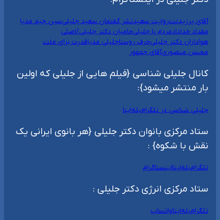
آقای پرزیدنت
روایت سعید
نشر گفتمان سعید جلیلی
سین جیم مدیا
مقداد خداداد
مردم با جلیلی
حامیان دکتر جلیلی/اصلی
هواداران دکتر جلیلی
حرف روستا
جلیلی مدیا
قدرت برای ملت
محسن منصوری
آقای جمهور
کانال جلیلی شناسی {فیلم هایی از جلیلی که اولین
بار منتشر میشود}:
جلیلی شناسی در تلگرام
بله
ایتا
ستاد مرکزی بانوان دکتر جلیلی {هر بانوی ایرانی یک
نقش با شکوه} :
تلگرام
بله
ایتا
اینستاگرام
ستاد مرکزی انرژی دکتر جلیلی :
تلگرام
بله
ایتا
واتساپ