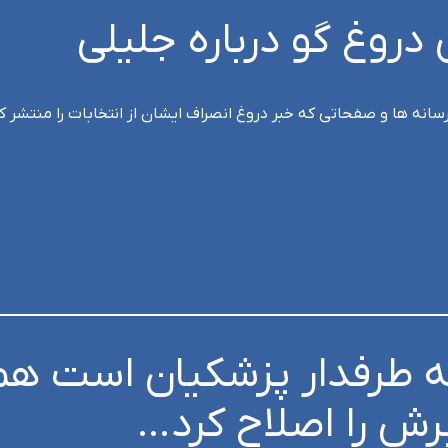
دروغ گو درباره جلیلی
انه ها و صفحاتی که خبر دروغ انصراف ایشان از انتخابات را منتشر کر
که طرفدار پزشکیان است هم
رش را اصلاح کرد…