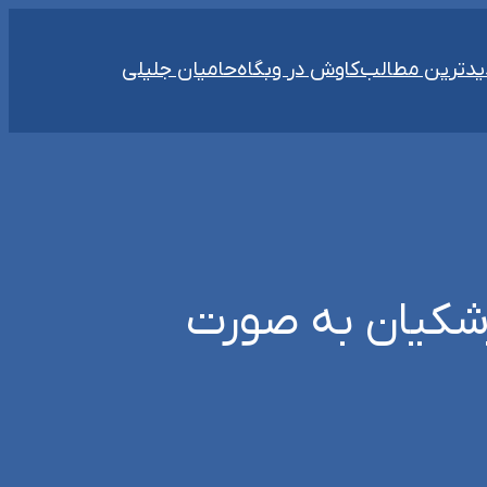
دترین مطالب
کاوش در وبگاه
حامیان جلیلی
زشکیان به صورت