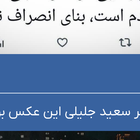
تر سعید جلیلی این عکس بو