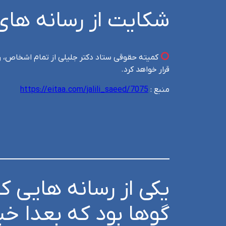
شکایت از رسانه های 
کمیته حقوقی ستاد دکتر جلیلی از تمام اشخاص، رس
قرار خواهد کرد.
منبع :‌
https://eitaa.com/jalili_saeed/7075
یکی از رسانه هایی 
گوها بود که بعدا خب