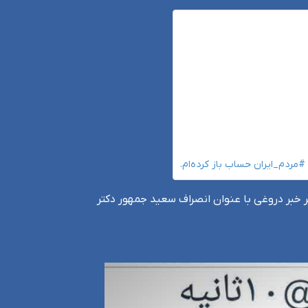
مردم_ایران حساب باز کرده‌ام.
ال نشر خبر دروغی با عنوان انصراف سعید جمهور دکتر