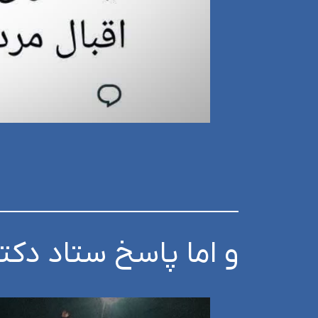
و اما پاسخ ستاد دک