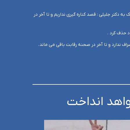
به دکتر جلیلی : قصد کناره گیری نداریم و تا آخر در
د حذف کرد .
اف ندارد و تا آخر در صحنه رقابت باقی می ماند.
واهد انداخت