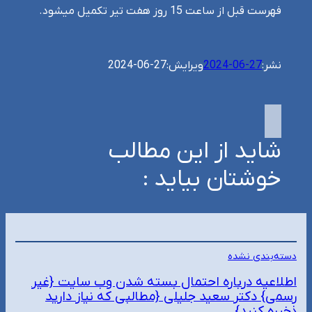
فهرست قبل از ساعت 15 روز هفت تیر تکمیل میشود.
نشر:
2024-06-27
ویرایش:
2024-06-27
شاید از این مطالب
خوشتان بیاید :
دسته‌بندی نشده
اطلاعیه درباره احتمال بسته شدن وب سایت {غیر
رسمی} دکتر سعید جلیلی {مطالبی که نیاز دارید
ذخیره کنید}