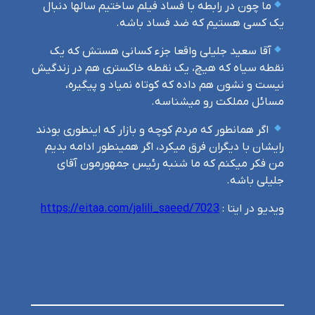
ما چون در رابطه با فساد فیلم ساختیم سالها دنبال
یک کسی هستیم که ضد فساد باشه.
آقا سعید جلیلی واقعا جزء کسانی هستش که یک
نقطه سیاه که هیچ، یک نقطه خاکستری هم در زندگیش
نیست و نشون هم داده که کوتاه نمیاد و پیگیره،
مسائل مملکت رو میشناسه.
اگر همانطور که مردم کوچه و بازار که اینطوری بودند
رایشان با دیگران فرق میکرد، اگر همینطور ادامه بدیم
من فکر میکنم که ما شنبه رئیس جمهورمون آقای
جلیلی باشه.
ویدیو در ایتا :
https://eitaa.com/jalili_saeed/7023