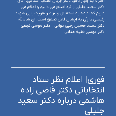
احترام به چهار نامزد دیگر جریان انقلاب اسلامی، آقای
دکتر سعید جلیلی را فرد اصلح می دانیم و اعلام می
داریم که ادامه راه استقلال و عزت و هویت یابی شهید
رئیسی با رأی به ایشان قابل تحقق است. ان شاءالله
دکتر محمد حسین رجبی دوانی – دکتر موسی نجفی –
دکتر موسی فقیه حقانی
فوری| اعلام نظر ستاد
انتخاباتی دکتر قاضی زاده
هاشمی درباره دکتر سعید
جلیلی