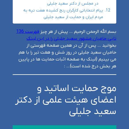
در مجلس از دکتر سعید جلیلی
پیام انتخاباتی کارگران رنج کشیده هفت تپه به
مردم ایران و حمایت از سعید جلیلی
بسم الله الرحمن الرحیم … پیش از هر چیز
فهرست 136
تایی حامیان مشهور سعید جلیلی را در این لینک
بخوانید … پس از آن در همین صفحه فهرستی از
حامیان سعید جلیلی در روز شش و هفت تیر را با هم
می بینیم {لینک به صفحه اثبات حمایت ها در پایین
هر بخش درج شده است}… :‌
موج حمایت اساتید و
اعضای هیئت علمی از دکتر
سعید جلیلی