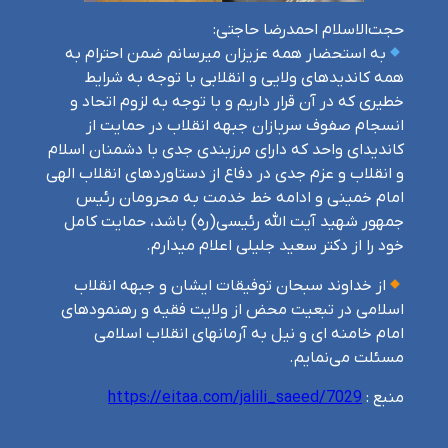
حجت‌الاسلام احمدرضا حاجتی:
به استحضار همه عزیزان میرسانم ضمن احترام به
همه کاندیدهای ولایی و انقلابی با توجه به شرایط
خطیری که در آن قرار داریم و با توجه به لزوم اتحاد و
انسجام صفوف سربازان جبهه انقلاب در حمایت از
کاندیدای واحد که دارای مرزبندی جدی با دشمنان اسلام
و انقلاب و عزم جدی در دفاع از دستاوردهای انقلاب الهی
امام خمینی و ادامه خط خدمت به محرومان رئیس
جمهور شهید آیت الله رئیسی(ره) باشد، حمایت کامل
خود را از دکتر سعید جلیلی اعلام میدارم.
از خداوند سبحان توفیقات ایشان و جبهه انقلاب
اسلامی در تبعیت محض از ولایت فقیه و رهنمودهای
امام خامنه ای و نیل به آرمانهای انقلاب اسلامی
مسئلت می‌نمایم.
منبع :
https://eitaa.com/jalili_saeed/7029