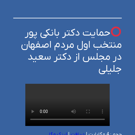
حمایت دکتر بانکی پور
منتخب اول مردم اصفهان
در مجلس از دکتر سعید
جلیلی
حجم : 4 مگابایت |
دریافت
|
لینک مگا