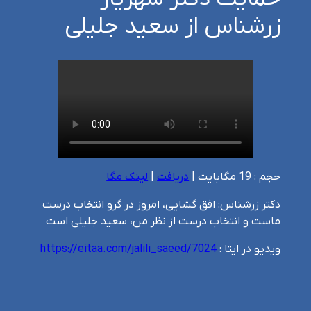
زرشناس از سعید جلیلی
حجم : 19 مگابایت |
دریافت
|
لینک مگا
دکتر زرشناس: افق گشایی، امروز در گرو انتخاب درست
ماست و انتخاب درست از نظر من، سعید جلیلی است
ویدیو در ایتا :
https://eitaa.com/jalili_saeed/7024