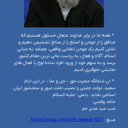
همه ما در برابر خداوند متعال مسئول هستیم که
منافق را از مومن و اصلح را از صالح تشخیص دهیم و
تلاش کنیم یک مومن انقلابی واقعی، معتقد به مبانی
اسلام، آگاه و فعال، به ریاست عالی ترین مقام کشور
برسد و به سهم خود از ورود افراد ساده لوح یا فعال های
نمایشی جلوگیری کنیم.
ان شاءالله حضرت حق – جل و علا – در این ایام
سعید، دولت جلیلی را نصیب ملت غیور و سلحشور ایران
اسلامی نماید. یاعلی -علیه السلام.
حامد وفسی
شب عید غدیر خم
منبع :
https://eitaa.com/jalili_saeed/7027