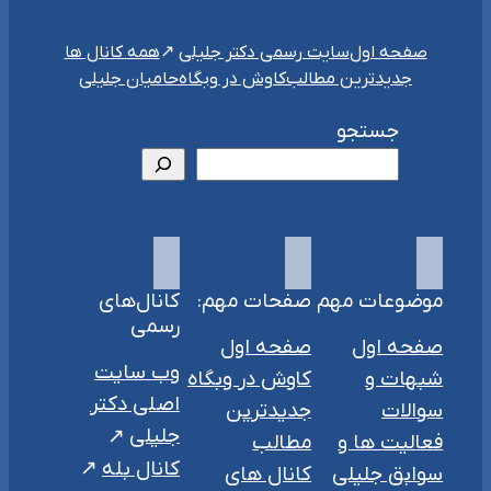
سایت رسمی دکتر جلیلی
صفحه اول
همه کانال ها
جدیدترین مطالب
کاوش در وبگاه
حامیان جلیلی
جستجو
موضوعات مهم
صفحات مهم:
کانال‌های
رسمی
صفحه اول
صفحه اول
وب سایت
شبهات و
کاوش در وبگاه
اصلی دکتر
سوالات
جدیدترین
جلیلی
فعالیت ها و
مطالب
کانال بله
سوابق جلیلی
کانال های