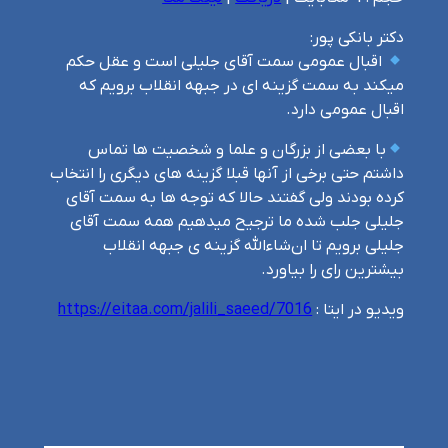
دکتر بانکی پور:
اقبال عمومی سمت آقای جلیلی است و عقل حکم
میکند به سمت گزینه ای در جبهه انقلاب برویم که
اقبال عمومی دارد.
با بعضی از بزرگان و علما و شخصیت ها تماس
داشتم حتی برخی از آنها قبلا گزینه های دیگری را انتخاب
کرده بودند ولی گفتند حالا که توجه ها به سمت آقای
جلیلی جلب شده ما ترجیح میدهیم همه سمت آقای
جلیلی برویم تا ان‌شاءالله گزینه ی جبهه انقلاب
بیشترین رای را بیاورد.
ویدیو در ایتا :
https://eitaa.com/jalili_saeed/7016