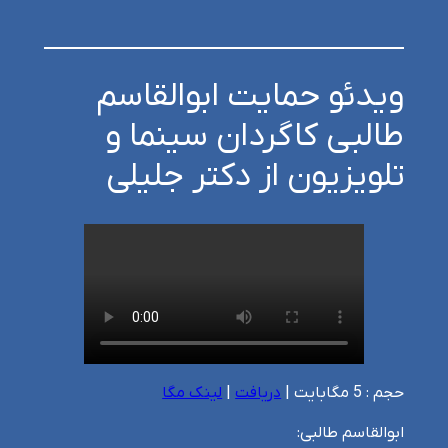
ویدئو حمایت ابوالقاسم
طالبی کاگردان سینما و
تلویزیون از دکتر جلیلی
حجم : 5 مگابایت |
دریافت
|
لینک مگا
ابوالقاسم طالبی: