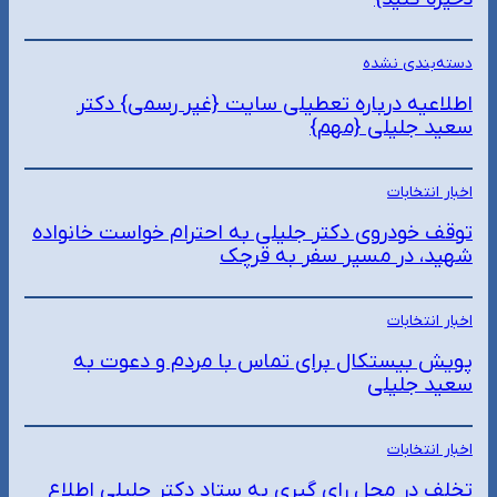
دسته‌بندی نشده
اطلاعیه درباره تعطیلی سایت {غیر رسمی} دکتر
سعید جلیلی {مهم}
اخبار انتخابات
توقف خودروی دکتر جلیلی به احترام خواست خانواده
شهید، در مسیر سفر به قرچک
اخبار انتخابات
پویش بیستکال برای تماس با مردم و دعوت به
سعید جلیلی
اخبار انتخابات
تخلف در محل رای گیری به ستاد دکتر جلیلی اطلاع