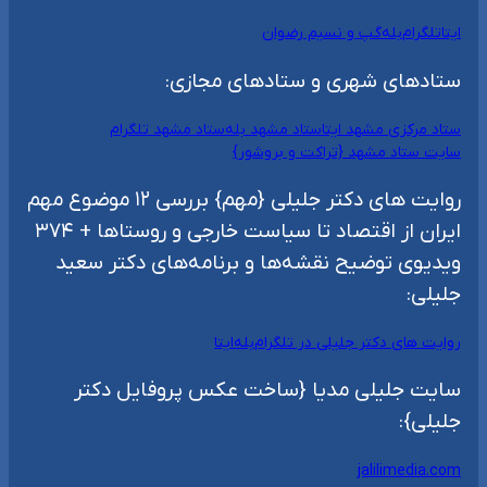
ایتا
تلگرام
بله
گپ و نسیم رضوان
ستادهای شهری و ستادهای مجازی:
ستاد مرکزی مشهد ایتا
ستاد مشهد بله
ستاد مشهد تلگرام
سایت ستاد مشهد {تراکت و بروشور}
روایت های دکتر جلیلی {مهم} بررسی ۱۲ موضوع مهم
ایران از اقتصاد تا سیاست خارجی و روستاها + ۳۷۴
ویدیوی توضیح نقشه‌ها و برنامه‌های دکتر سعید
جلیلی:
روایت های دکتر جلیلی در تلگرام
بله
ایتا
سایت جلیلی مدیا {ساخت عکس پروفایل دکتر
جلیلی}:
jalilimedia.com