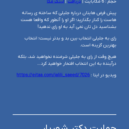
حجم : 6 مگابایت |
دریافت
|
لینک مگا
پیش فرض هایتان درباره جلیلی که ساخته ی رسانه
هاست را کنار بگذارید؛ اگر او را آنطور که واقعا هست
بشناسید دل تان نمی آید به او رای ندهید!
رای به جلیلی انتخاب بین بد و بدتر نیست؛ انتخاب
بهترین گزینه است.
هیچ وقت از رای به جلیلی شرمنده نخواهید شد، بلکه
درآینده به این انتخاب افتخار خواهید کرد…
ویدیو در ایتا :
https://eitaa.com/jalili_saeed/7026
حمایت دکتر شهریار