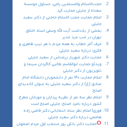
حجت‌الاسلام والمسلمین راجی، مسئول موسسه
سعداء از جلیلی حمایت کرد
اعلام حمایت حجت الاسلام حاجتی از دکتر سعید
جلیلی
بخشی از یادداشت آیت الله وسفی استاد اخلاق
تهران در شب عید غدیر
حرف آخر خطاب به همه مردم با هر تیپ ظاهری و
فکری؛ درباره سعید جلیلی
حمایت دکتر شهریار زرشناس از سعید جلیلی
ویدئو حمایت ابوالقاسم طالبی کاگردان سینما و
تلویزیون از دکتر جلیلی
اعلام حمایت ۱۴۰ نفر از دانشجویان دانشگاه امام
صادق (ع) از دکتر سعید جلیلی به عنوان کاندیدای
اصلح
اعلام نظر سه نفر از نظریه پردازان و مورخان مطرح
کشور درباره نامزد اصلح: جلیلی اصلح است
فوری| اعلام نظر ستاد انتخاباتی دکتر قاضی زاده
هاشمی درباره دکتر سعید جلیلی
حمایت دکتر بانکی پور منتخب اول مردم اصفهان